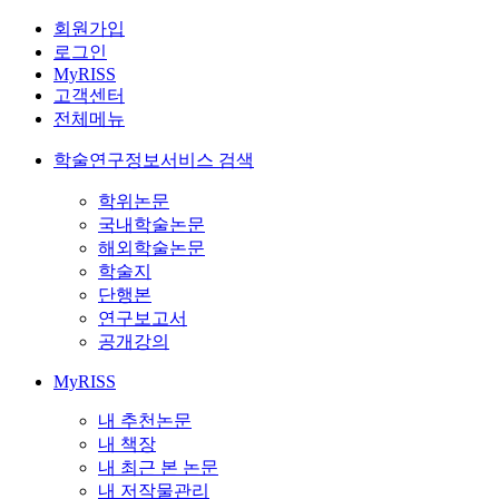
회원가입
로그인
MyRISS
고객센터
전체메뉴
학술연구정보서비스 검색
학위논문
국내학술논문
해외학술논문
학술지
단행본
연구보고서
공개강의
MyRISS
내 추천논문
내 책장
내 최근 본 논문
내 저작물관리