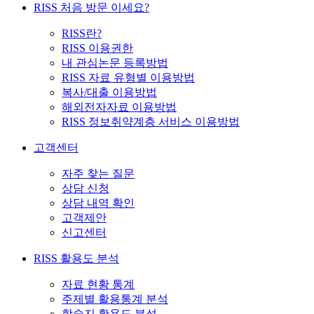
RISS 처음 방문 이세요?
RISS란?
RISS 이용권한
내 관심논문 등록방법
RISS 자료 유형별 이용방법
복사/대출 이용방법
해외전자자료 이용방법
RISS 정보취약계층 서비스 이용방법
고객센터
자주 찾는 질문
상담 신청
상담 내역 확인
고객제안
신고센터
RISS 활용도 분석
자료 현황 통계
주제별 활용통계 분석
학술지 활용도 분석