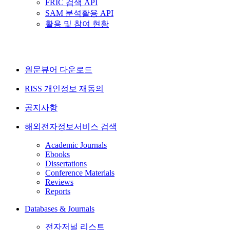
FRIC 검색 API
SAM 분석활용 API
활용 및 참여 현황
원문뷰어 다운로드
RISS 개인정보 재동의
공지사항
해외전자정보서비스 검색
Academic Journals
Ebooks
Dissertations
Conference Materials
Reviews
Reports
Databases & Journals
전자저널 리스트