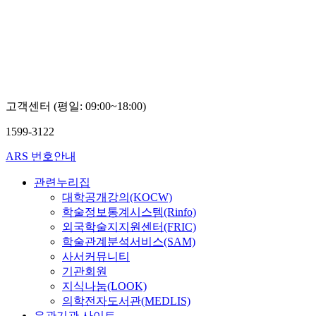
고객센터 (평일: 09:00~18:00)
1599-3122
ARS 번호안내
관련누리집
대학공개강의(KOCW)
학술정보통계시스템(Rinfo)
외국학술지지원센터(FRIC)
학술관계분석서비스(SAM)
사서커뮤니티
기관회원
지식나눔(LOOK)
의학전자도서관(MEDLIS)
유관기관 사이트