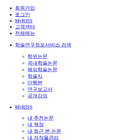
회원가입
로그인
MyRISS
고객센터
전체메뉴
학술연구정보서비스 검색
학위논문
국내학술논문
해외학술논문
학술지
단행본
연구보고서
공개강의
MyRISS
내 추천논문
내 책장
내 최근 본 논문
내 저작물관리