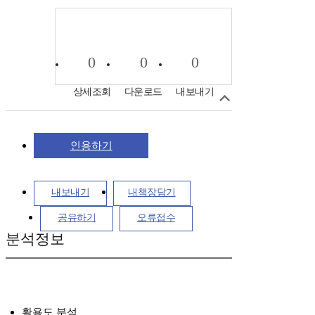
0
0
0
상세조회
다운로드
내보내기
인용하기
내보내기
내책장담기
공유하기
오류접수
분석정보
활용도 분석