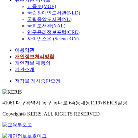
교육부(MOE)
국립장애인도서관(NLD)
국립중앙도서관(NL)
국회도서관(NAL)
연구윤리정보포털(CRE)
사이언스온 (ScienceON)
이용약관
개인정보처리방침
개인정보 재동의
기관소개
저작물 게시중단요청
41061 대구광역시 동구 동내로 64(동내동1119) KERIS빌딩
Copyright© KERIS. ALL RIGHTS RESERVED