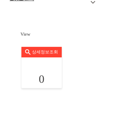
View
상세정보조회
0