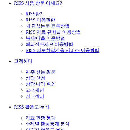
RISS 처음 방문 이세요?
RISS란?
RISS 이용권한
내 관심논문 등록방법
RISS 자료 유형별 이용방법
복사/대출 이용방법
해외전자자료 이용방법
RISS 정보취약계층 서비스 이용방법
고객센터
자주 찾는 질문
상담 신청
상담 내역 확인
고객제안
신고센터
RISS 활용도 분석
자료 현황 통계
주제별 활용통계 분석
학술지 활용도 분석