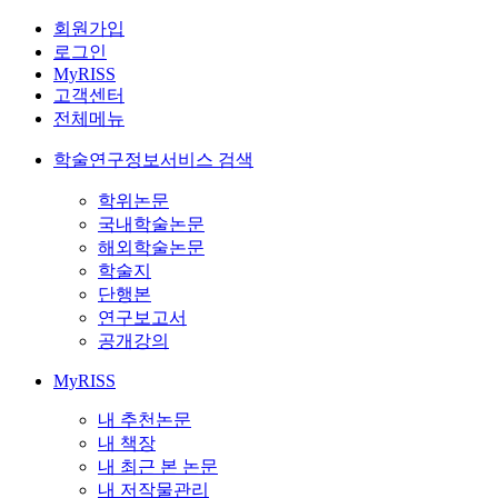
회원가입
로그인
MyRISS
고객센터
전체메뉴
학술연구정보서비스 검색
학위논문
국내학술논문
해외학술논문
학술지
단행본
연구보고서
공개강의
MyRISS
내 추천논문
내 책장
내 최근 본 논문
내 저작물관리