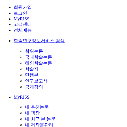
회원가입
로그인
MyRISS
고객센터
전체메뉴
학술연구정보서비스 검색
학위논문
국내학술논문
해외학술논문
학술지
단행본
연구보고서
공개강의
MyRISS
내 추천논문
내 책장
내 최근 본 논문
내 저작물관리