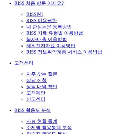
RISS 처음 방문 이세요?
RISS란?
RISS 이용권한
내 관심논문 등록방법
RISS 자료 유형별 이용방법
복사/대출 이용방법
해외전자자료 이용방법
RISS 정보취약계층 서비스 이용방법
고객센터
자주 찾는 질문
상담 신청
상담 내역 확인
고객제안
신고센터
RISS 활용도 분석
자료 현황 통계
주제별 활용통계 분석
학술지 활용도 분석