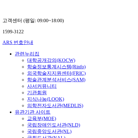
고객센터 (평일: 09:00~18:00)
1599-3122
ARS 번호안내
관련누리집
대학공개강의(KOCW)
학술정보통계시스템(Rinfo)
외국학술지지원센터(FRIC)
학술관계분석서비스(SAM)
사서커뮤니티
기관회원
지식나눔(LOOK)
의학전자도서관(MEDLIS)
유관기관 사이트
교육부(MOE)
국립장애인도서관(NLD)
국립중앙도서관(NL)
국회도서관(NAL)