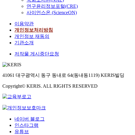
연구윤리정보포털(CRE)
사이언스온 (ScienceON)
이용약관
개인정보처리방침
개인정보 재동의
기관소개
저작물 게시중단요청
41061 대구광역시 동구 동내로 64(동내동1119) KERIS빌딩
Copyright© KERIS. ALL RIGHTS RESERVED
네이버 블로그
인스타그램
유튜브