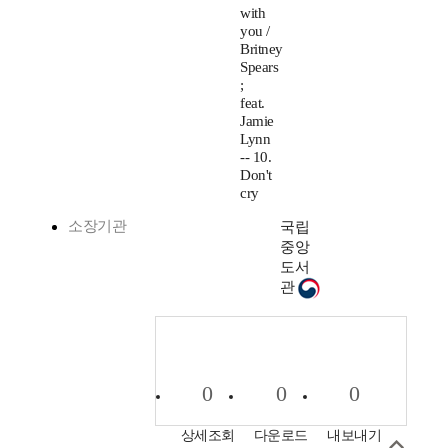
with
you /
Britney
Spears
;
feat.
Jamie
Lynn
-- 10.
Don't
cry
소장기관
국립
중앙
도서
관
0
0
0
상세조회
다운로드
내보내기