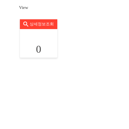
View
상세정보조회
0