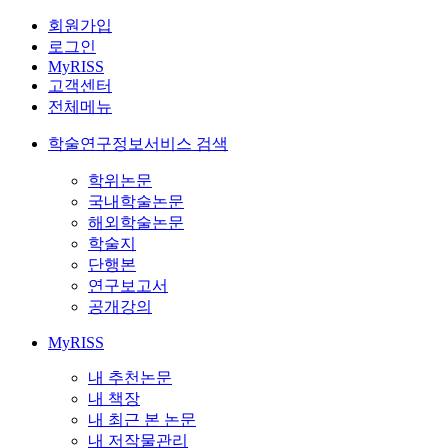
회원가입
로그인
MyRISS
고객센터
전체메뉴
학술연구정보서비스 검색
학위논문
국내학술논문
해외학술논문
학술지
단행본
연구보고서
공개강의
MyRISS
내 추천논문
내 책장
내 최근 본 논문
내 저작물관리