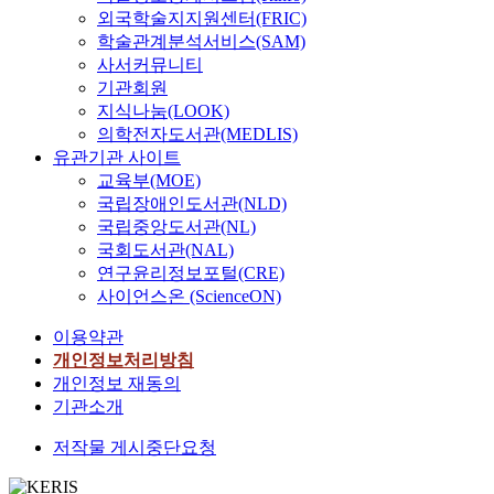
외국학술지지원센터(FRIC)
학술관계분석서비스(SAM)
사서커뮤니티
기관회원
지식나눔(LOOK)
의학전자도서관(MEDLIS)
유관기관 사이트
교육부(MOE)
국립장애인도서관(NLD)
국립중앙도서관(NL)
국회도서관(NAL)
연구윤리정보포털(CRE)
사이언스온 (ScienceON)
이용약관
개인정보처리방침
개인정보 재동의
기관소개
저작물 게시중단요청