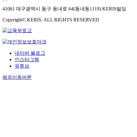
41061 대구광역시 동구 동내로 64(동내동1119) KERIS빌딩
Copyright© KERIS. ALL RIGHTS RESERVED
네이버 블로그
인스타그램
유튜브
해외이동버튼