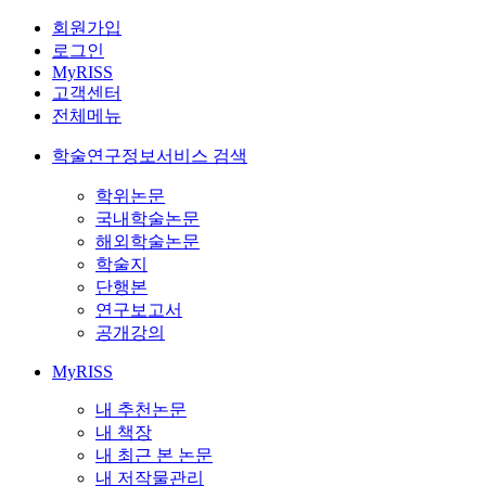
회원가입
로그인
MyRISS
고객센터
전체메뉴
학술연구정보서비스 검색
학위논문
국내학술논문
해외학술논문
학술지
단행본
연구보고서
공개강의
MyRISS
내 추천논문
내 책장
내 최근 본 논문
내 저작물관리