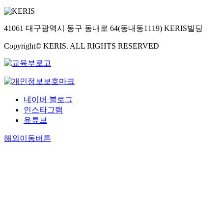
41061 대구광역시 동구 동내로 64(동내동1119) KERIS빌딩
Copyright© KERIS. ALL RIGHTS RESERVED
네이버 블로그
인스타그램
유튜브
해외이동버튼