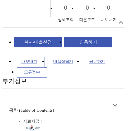
0
0
0
상세조회
다운로드
내보내기
복사/대출신청
인용하기
내보내기
내책장담기
공유하기
오류접수
부가정보
목차 (Table of Contents)
자료제공 :