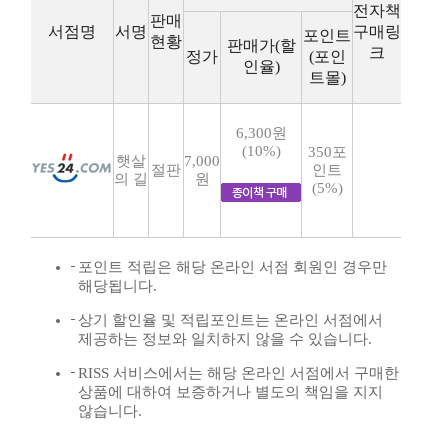
전자책
판매
서점명
서명
구매링
포인트
현황
판매가(할
크
정가
(포인
인율)
트몰)
6,300원
(10%)
350포
햇살
7,000
절판
인트
의 길
원
(5%)
포인트 적립은 해당 온라인 서점 회원인 경우만
해당됩니다.
상기 할인율 및 적립포인트는 온라인 서점에서
제공하는 정보와 일치하지 않을 수 있습니다.
RISS 서비스에서는 해당 온라인 서점에서 구매한
상품에 대하여 보증하거나 별도의 책임을 지지
않습니다.