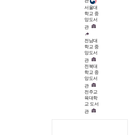
관
서울대
학교 중
앙도서
관
전남대
학교 중
앙도서
관
전북대
학교 중
앙도서
관
전주교
육대학
교 도서
관