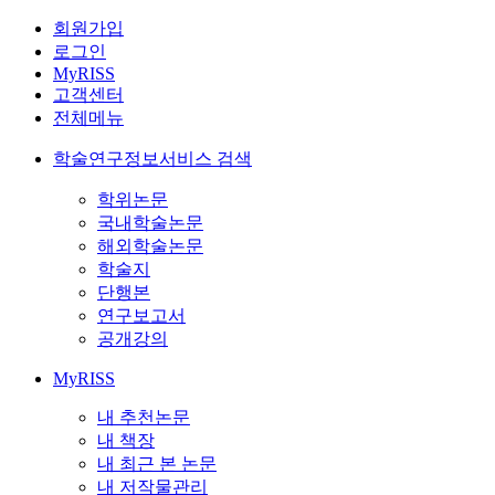
회원가입
로그인
MyRISS
고객센터
전체메뉴
학술연구정보서비스 검색
학위논문
국내학술논문
해외학술논문
학술지
단행본
연구보고서
공개강의
MyRISS
내 추천논문
내 책장
내 최근 본 논문
내 저작물관리