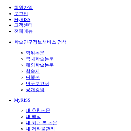
회원가입
로그인
MyRISS
고객센터
전체메뉴
학술연구정보서비스 검색
학위논문
국내학술논문
해외학술논문
학술지
단행본
연구보고서
공개강의
MyRISS
내 추천논문
내 책장
내 최근 본 논문
내 저작물관리