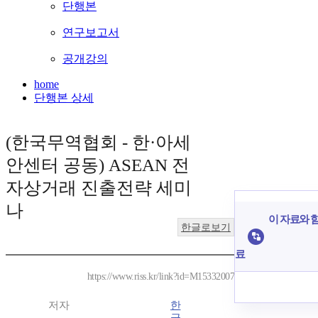
단행본
연구보고서
공개강의
home
단행본 상세
(한국무역협회 - 한·아세
안센터 공동) ASEAN 전
자상거래 진출전략 세미
나
이 자료와 함
한글로보기
료
https://www.riss.kr/link?id=M15332007
저자
한