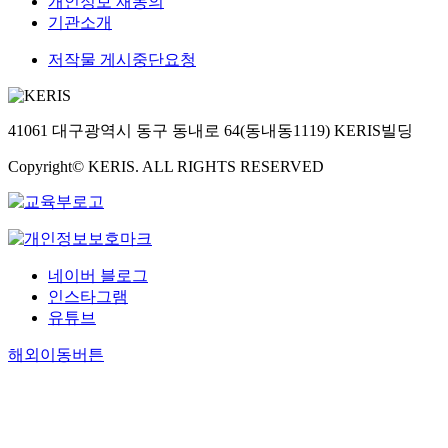
개인정보 재동의
기관소개
저작물 게시중단요청
41061 대구광역시 동구 동내로 64(동내동1119) KERIS빌딩
Copyright© KERIS. ALL RIGHTS RESERVED
네이버 블로그
인스타그램
유튜브
해외이동버튼