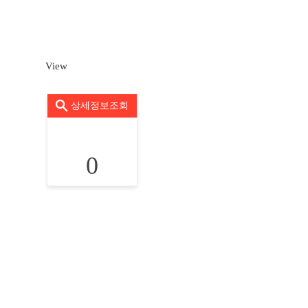
View
상세정보조회
0