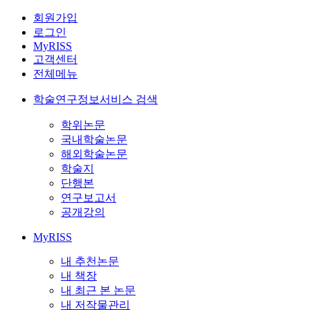
회원가입
로그인
MyRISS
고객센터
전체메뉴
학술연구정보서비스 검색
학위논문
국내학술논문
해외학술논문
학술지
단행본
연구보고서
공개강의
MyRISS
내 추천논문
내 책장
내 최근 본 논문
내 저작물관리