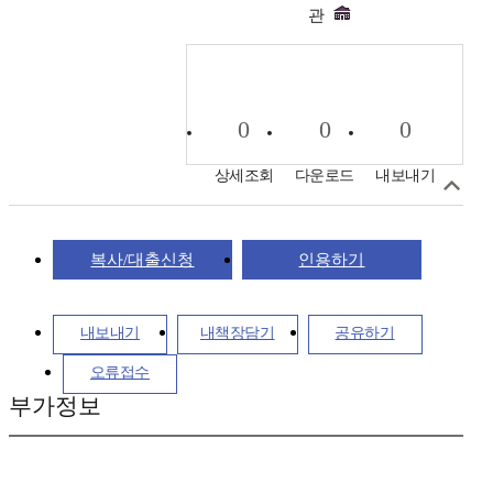
관
0
0
0
상세조회
다운로드
내보내기
복사/대출신청
인용하기
내보내기
내책장담기
공유하기
오류접수
부가정보