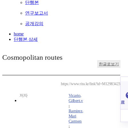
단행본
연구보고서
공개강의
home
단행본 상세
Cosmopolitan routes
한글로보기
https://www.riss.kr/link?id=M12983423
저자
Vicario,
Gilbert.v
료
;
Ramirez,
Mari
Carmen
;