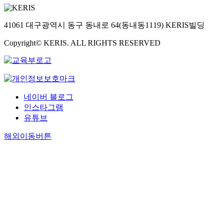
41061 대구광역시 동구 동내로 64(동내동1119) KERIS빌딩
Copyright© KERIS. ALL RIGHTS RESERVED
네이버 블로그
인스타그램
유튜브
해외이동버튼