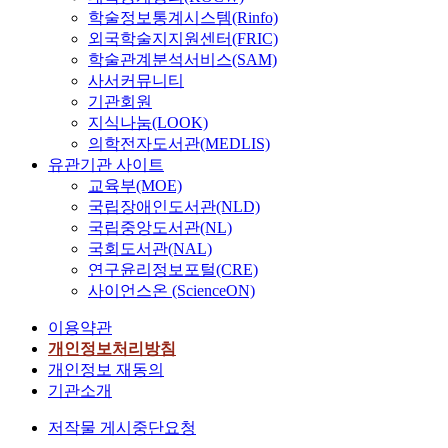
학술정보통계시스템(Rinfo)
외국학술지지원센터(FRIC)
학술관계분석서비스(SAM)
사서커뮤니티
기관회원
지식나눔(LOOK)
의학전자도서관(MEDLIS)
유관기관 사이트
교육부(MOE)
국립장애인도서관(NLD)
국립중앙도서관(NL)
국회도서관(NAL)
연구윤리정보포털(CRE)
사이언스온 (ScienceON)
이용약관
개인정보처리방침
개인정보 재동의
기관소개
저작물 게시중단요청