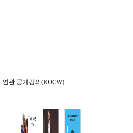
연관 공개강의(KOCW)