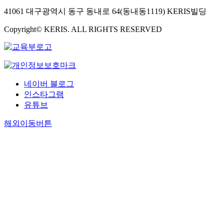
41061 대구광역시 동구 동내로 64(동내동1119) KERIS빌딩
Copyright© KERIS. ALL RIGHTS RESERVED
네이버 블로그
인스타그램
유튜브
해외이동버튼