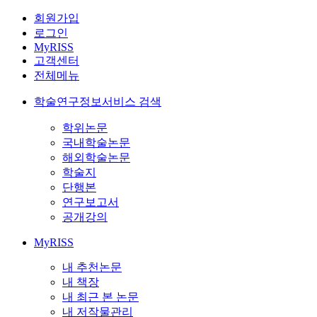
회원가입
로그인
MyRISS
고객센터
전체메뉴
학술연구정보서비스 검색
학위논문
국내학술논문
해외학술논문
학술지
단행본
연구보고서
공개강의
MyRISS
내 추천논문
내 책장
내 최근 본 논문
내 저작물관리