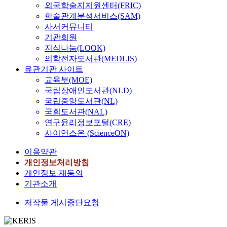
외국학술지지원센터(FRIC)
학술관계분석서비스(SAM)
사서커뮤니티
기관회원
지식나눔(LOOK)
의학전자도서관(MEDLIS)
유관기관 사이트
교육부(MOE)
국립장애인도서관(NLD)
국립중앙도서관(NL)
국회도서관(NAL)
연구윤리정보포털(CRE)
사이언스온 (ScienceON)
이용약관
개인정보처리방침
개인정보 재동의
기관소개
저작물 게시중단요청