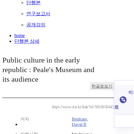
단행본
연구보고서
공개강의
home
단행본 상세
Public culture in the early
republic : Peale's Museum and
its audience
한글로보기
이 
료
https://www.riss.kr/link?id=M10650445
저자
Brigham,
David R