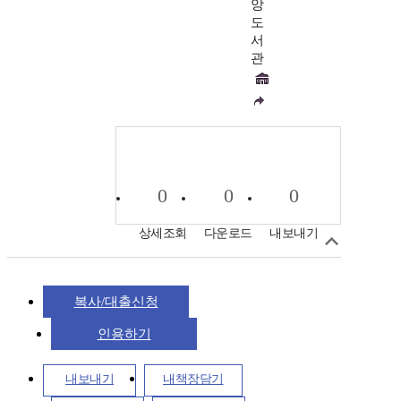
앙
도
서
관
0
0
0
상세조회
다운로드
내보내기
복사/대출신청
인용하기
내보내기
내책장담기