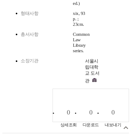
ed.)
형태사항
xix, 93
p. ;
23cm.
총서사항
Common
Law
Library
series.
소장기관
서울시
립대학
교 도서
관
0
0
0
상세조회
다운로드
내보내기