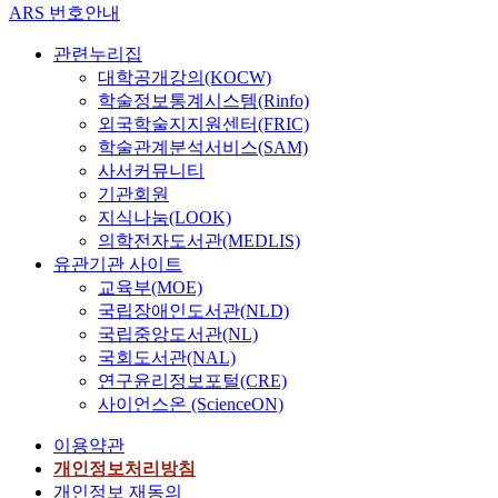
ARS 번호안내
관련누리집
대학공개강의(KOCW)
학술정보통계시스템(Rinfo)
외국학술지지원센터(FRIC)
학술관계분석서비스(SAM)
사서커뮤니티
기관회원
지식나눔(LOOK)
의학전자도서관(MEDLIS)
유관기관 사이트
교육부(MOE)
국립장애인도서관(NLD)
국립중앙도서관(NL)
국회도서관(NAL)
연구윤리정보포털(CRE)
사이언스온 (ScienceON)
이용약관
개인정보처리방침
개인정보 재동의