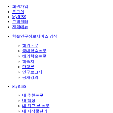
회원가입
로그인
MyRISS
고객센터
전체메뉴
학술연구정보서비스 검색
학위논문
국내학술논문
해외학술논문
학술지
단행본
연구보고서
공개강의
MyRISS
내 추천논문
내 책장
내 최근 본 논문
내 저작물관리