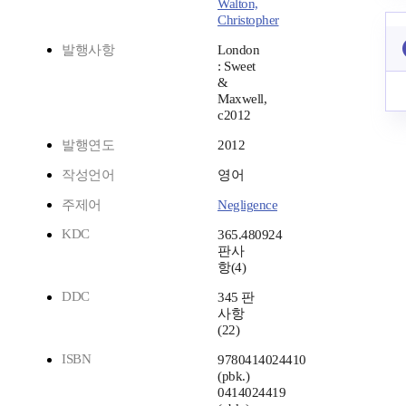
Walton,
Christopher
발행사항
London
: Sweet
&
Maxwell,
c2012
발행연도
2012
작성언어
영어
주제어
Negligence
KDC
365.480924
판사
항(4)
DDC
345 판
사항
(22)
ISBN
9780414024410
(pbk.)
0414024419