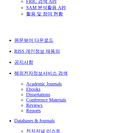
FRIC 검색 API
SAM 분석활용 API
활용 및 참여 현황
원문뷰어 다운로드
RISS 개인정보 재동의
공지사항
해외전자정보서비스 검색
Academic Journals
Ebooks
Dissertations
Conference Materials
Reviews
Reports
Databases & Journals
전자저널 리스트