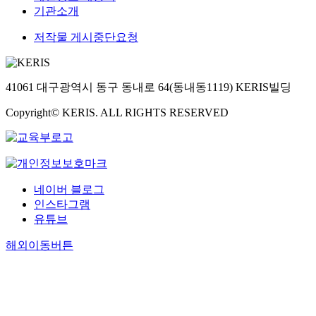
기관소개
저작물 게시중단요청
41061 대구광역시 동구 동내로 64(동내동1119) KERIS빌딩
Copyright© KERIS. ALL RIGHTS RESERVED
네이버 블로그
인스타그램
유튜브
해외이동버튼