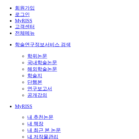
회원가입
로그인
MyRISS
고객센터
전체메뉴
학술연구정보서비스 검색
학위논문
국내학술논문
해외학술논문
학술지
단행본
연구보고서
공개강의
MyRISS
내 추천논문
내 책장
내 최근 본 논문
내 저작물관리