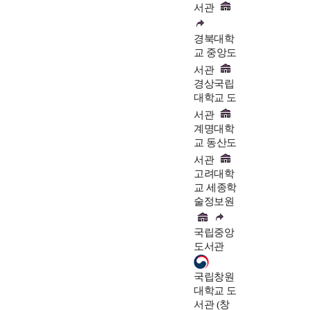
서관
경북대학
교 중앙도
서관
경상국립
대학교 도
서관
계명대학
교 동산도
서관
고려대학
교 세종학
술정보원
국립중앙
도서관
국립창원
대학교 도
서관 (창