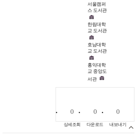
서울캠퍼
스 도서관
한림대학
교 도서관
호남대학
교 도서관
홍익대학
교 중앙도
서관
0
0
0
상세조회
다운로드
내보내기