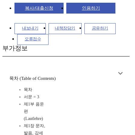
복사/대출신청
인용하기
내보내기
내책장담기
공유하기
오류접수
부가정보
목차 (Table of Contents)
목차
서문 = 3
제1부 음운
편
(Lautlehre)
제1장 문자,
발음, 강세