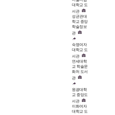
대학교 도
서관
성균관대
학교 중앙
학술정보
관
숙명여자
대학교 도
서관
연세대학
교 학술문
화처 도서
관
원광대학
교 중앙도
서관
이화여자
대학교 도