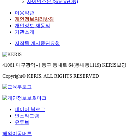
사이언스온 (ScienceON)
이용약관
개인정보처리방침
개인정보 재동의
기관소개
저작물 게시중단요청
41061 대구광역시 동구 동내로 64(동내동1119) KERIS빌딩
Copyright© KERIS. ALL RIGHTS RESERVED
네이버 블로그
인스타그램
유튜브
해외이동버튼