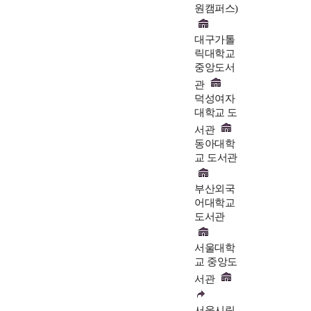
원캠퍼스)
대구가톨
릭대학교
중앙도서
관
덕성여자
대학교 도
서관
동아대학
교 도서관
부산외국
어대학교
도서관
서울대학
교 중앙도
서관
서울시립