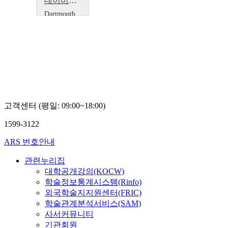
데이비드 쉬프러:미국의 보이지 않는 워킹푸어 (일을 하지만 가난한 사람들)
Dartmouth
David
Shipler
고객센터 (평일: 09:00~18:00)
1599-3122
ARS 번호안내
관련누리집
대학공개강의(KOCW)
학술정보통계시스템(Rinfo)
외국학술지지원센터(FRIC)
학술관계분석서비스(SAM)
사서커뮤니티
기관회원