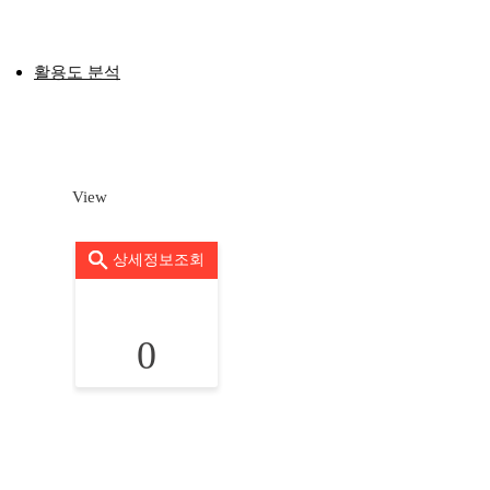
활용도 분석
View
상세정보조회
0