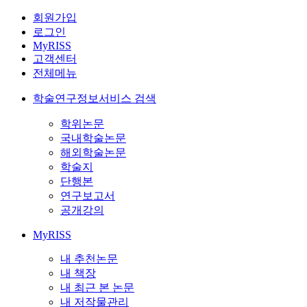
회원가입
로그인
MyRISS
고객센터
전체메뉴
학술연구정보서비스 검색
학위논문
국내학술논문
해외학술논문
학술지
단행본
연구보고서
공개강의
MyRISS
내 추천논문
내 책장
내 최근 본 논문
내 저작물관리