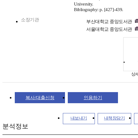
University.
Bibliography: p. [427]-439.
소장기관
부산대학교 중앙도서관
서울대학교 중앙도서관
상
복사/대출신청
인용하기
내보내기
내책장담기
분석정보