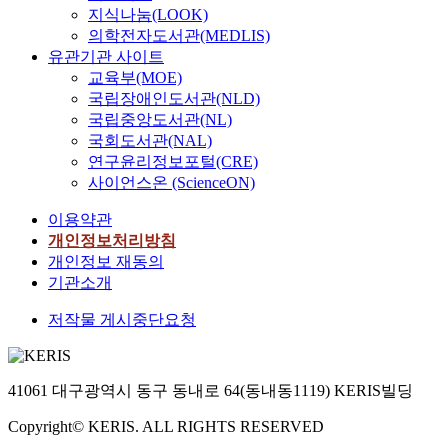
지식나눔(LOOK)
의학전자도서관(MEDLIS)
유관기관 사이트
교육부(MOE)
국립장애인도서관(NLD)
국립중앙도서관(NL)
국회도서관(NAL)
연구윤리정보포털(CRE)
사이언스온 (ScienceON)
이용약관
개인정보처리방침
개인정보 재동의
기관소개
저작물 게시중단요청
41061 대구광역시 동구 동내로 64(동내동1119) KERIS빌딩
Copyright© KERIS. ALL RIGHTS RESERVED