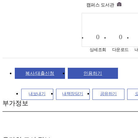
캠퍼스 도서관
0
0
상세조회
다운로드
복사/대출신청
인용하기
내보내기
내책장담기
공유하기
부가정보