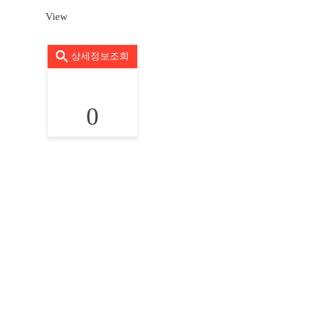
View
상세정보조회
0