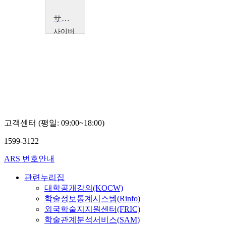
サイバー日本体験
사이버
한국외
국어대
학교
테라
다요
헤이
고객센터 (평일: 09:00~18:00)
1599-3122
ARS 번호안내
관련누리집
대학공개강의(KOCW)
학술정보통계시스템(Rinfo)
외국학술지지원센터(FRIC)
학술관계분석서비스(SAM)