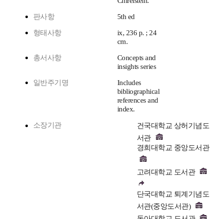
Chirelstein.
판사항
5th ed
형태사항
ix, 236 p. ; 24
cm.
총서사항
Concepts and
insights series
일반주기명
Includes
bibliographical
references and
index.
소장기관
건국대학교 상허기념도
서관
경희대학교 중앙도서관
고려대학교 도서관
단국대학교 퇴계기념도
서관(중앙도서관)
동아대학교 도서관