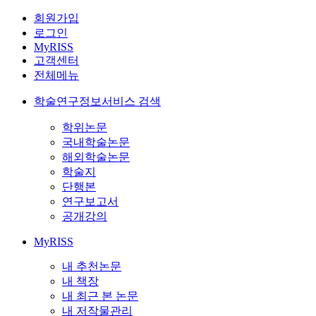
회원가입
로그인
MyRISS
고객센터
전체메뉴
학술연구정보서비스 검색
학위논문
국내학술논문
해외학술논문
학술지
단행본
연구보고서
공개강의
MyRISS
내 추천논문
내 책장
내 최근 본 논문
내 저작물관리