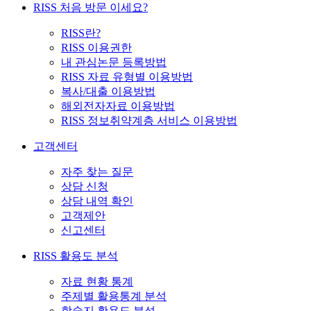
RISS 처음 방문 이세요?
RISS란?
RISS 이용권한
내 관심논문 등록방법
RISS 자료 유형별 이용방법
복사/대출 이용방법
해외전자자료 이용방법
RISS 정보취약계층 서비스 이용방법
고객센터
자주 찾는 질문
상담 신청
상담 내역 확인
고객제안
신고센터
RISS 활용도 분석
자료 현황 통계
주제별 활용통계 분석
학술지 활용도 분석