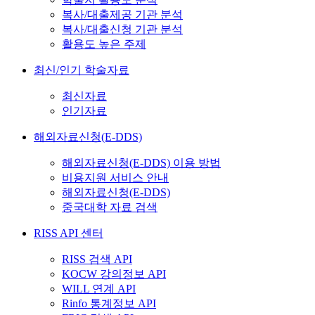
복사/대출제공 기관 분석
복사/대출신청 기관 분석
활용도 높은 주제
최신/인기 학술자료
최신자료
인기자료
해외자료신청(E-DDS)
해외자료신청(E-DDS) 이용 방법
비용지원 서비스 안내
해외자료신청(E-DDS)
중국대학 자료 검색
RISS API 센터
RISS 검색 API
KOCW 강의정보 API
WILL 연계 API
Rinfo 통계정보 API