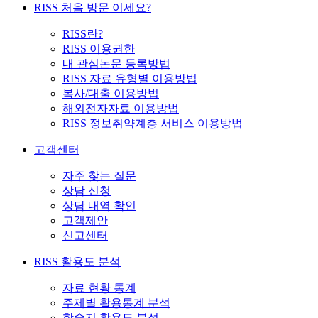
RISS 처음 방문 이세요?
RISS란?
RISS 이용권한
내 관심논문 등록방법
RISS 자료 유형별 이용방법
복사/대출 이용방법
해외전자자료 이용방법
RISS 정보취약계층 서비스 이용방법
고객센터
자주 찾는 질문
상담 신청
상담 내역 확인
고객제안
신고센터
RISS 활용도 분석
자료 현황 통계
주제별 활용통계 분석
학술지 활용도 분석