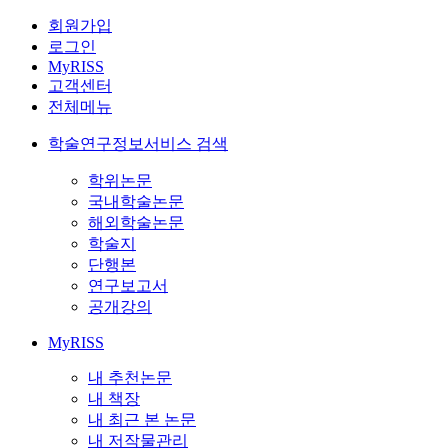
회원가입
로그인
MyRISS
고객센터
전체메뉴
학술연구정보서비스 검색
학위논문
국내학술논문
해외학술논문
학술지
단행본
연구보고서
공개강의
MyRISS
내 추천논문
내 책장
내 최근 본 논문
내 저작물관리