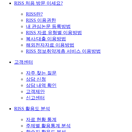
RISS 처음 방문 이세요?
RISS란?
RISS 이용권한
내 관심논문 등록방법
RISS 자료 유형별 이용방법
복사/대출 이용방법
해외전자자료 이용방법
RISS 정보취약계층 서비스 이용방법
고객센터
자주 찾는 질문
상담 신청
상담 내역 확인
고객제안
신고센터
RISS 활용도 분석
자료 현황 통계
주제별 활용통계 분석
학술지 활용도 분석