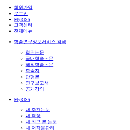
회원가입
로그인
MyRISS
고객센터
전체메뉴
학술연구정보서비스 검색
학위논문
국내학술논문
해외학술논문
학술지
단행본
연구보고서
공개강의
MyRISS
내 추천논문
내 책장
내 최근 본 논문
내 저작물관리