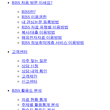
RISS 처음 방문 이세요?
RISS란?
RISS 이용권한
내 관심논문 등록방법
RISS 자료 유형별 이용방법
복사/대출 이용방법
해외전자자료 이용방법
RISS 정보취약계층 서비스 이용방법
고객센터
자주 찾는 질문
상담 신청
상담 내역 확인
고객제안
신고센터
RISS 활용도 분석
자료 현황 통계
주제별 활용통계 분석
학술지 활용도 분석