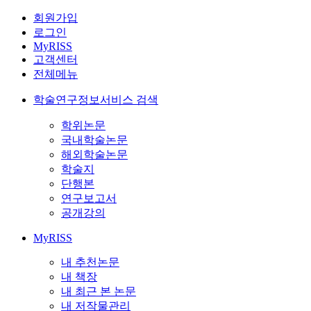
회원가입
로그인
MyRISS
고객센터
전체메뉴
학술연구정보서비스 검색
학위논문
국내학술논문
해외학술논문
학술지
단행본
연구보고서
공개강의
MyRISS
내 추천논문
내 책장
내 최근 본 논문
내 저작물관리