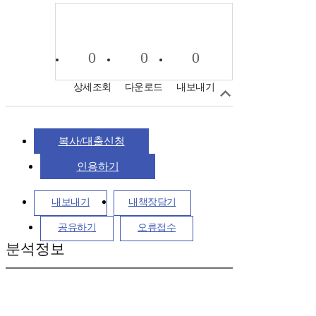
0
0
0
상세조회
다운로드
내보내기
복사/대출신청
인용하기
내보내기
내책장담기
공유하기
오류접수
분석정보