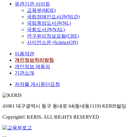
유관기관 사이트
교육부(MOE)
국립장애인도서관(NLD)
국립중앙도서관(NL)
국회도서관(NAL)
연구윤리정보포털(CRE)
사이언스온 (ScienceON)
이용약관
개인정보처리방침
개인정보 재동의
기관소개
저작물 게시중단요청
41061 대구광역시 동구 동내로 64(동내동1119) KERIS빌딩
Copyright© KERIS. ALL RIGHTS RESERVED