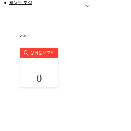
활용도 분석
View
상세정보조회
0