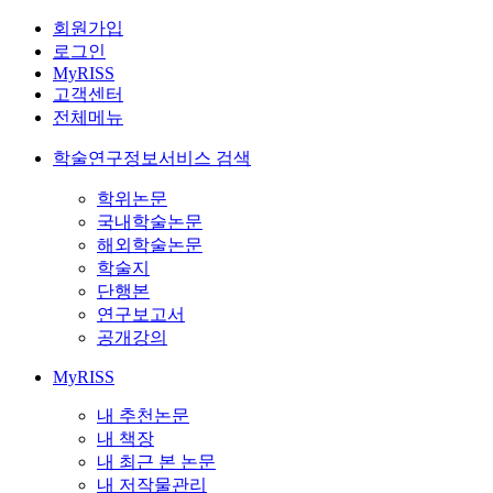
회원가입
로그인
MyRISS
고객센터
전체메뉴
학술연구정보서비스 검색
학위논문
국내학술논문
해외학술논문
학술지
단행본
연구보고서
공개강의
MyRISS
내 추천논문
내 책장
내 최근 본 논문
내 저작물관리