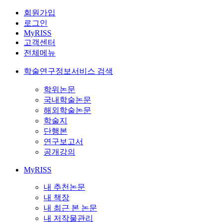
회원가입
로그인
MyRISS
고객센터
전체메뉴
학술연구정보서비스 검색
학위논문
국내학술논문
해외학술논문
학술지
단행본
연구보고서
공개강의
MyRISS
내 추천논문
내 책장
내 최근 본 논문
내 저작물관리