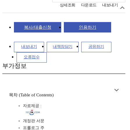
상세조회
다운로드
내보내기
복사/대출신청
인용하기
내보내기
내책장담기
공유하기
오류접수
부가정보
목차 (Table of Contents)
자료제공 :
개정판 서문
프롤로그 주