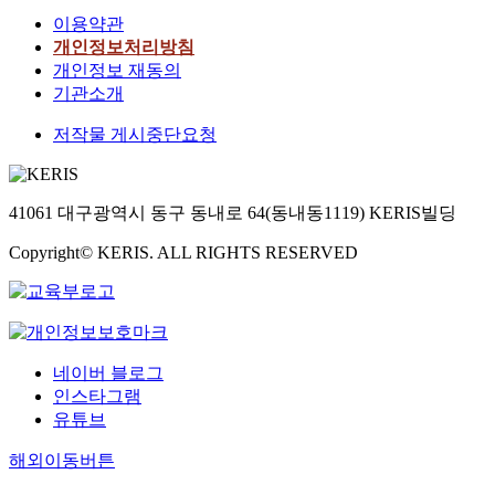
이용약관
개인정보처리방침
개인정보 재동의
기관소개
저작물 게시중단요청
41061 대구광역시 동구 동내로 64(동내동1119) KERIS빌딩
Copyright© KERIS. ALL RIGHTS RESERVED
네이버 블로그
인스타그램
유튜브
해외이동버튼