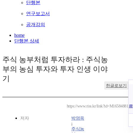
단행본
연구보고서
공개강의
home
단행본 상세
주식 농부처럼 투자하라 : 주식농
부의 농심 투자와 투자 인생 이야
기
한글로보기
료
https://www.riss.kr/link?id=M16584881
저자
박영옥
;
주식농