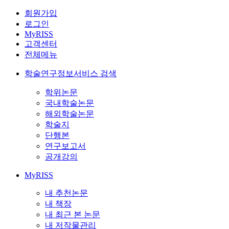
회원가입
로그인
MyRISS
고객센터
전체메뉴
학술연구정보서비스 검색
학위논문
국내학술논문
해외학술논문
학술지
단행본
연구보고서
공개강의
MyRISS
내 추천논문
내 책장
내 최근 본 논문
내 저작물관리