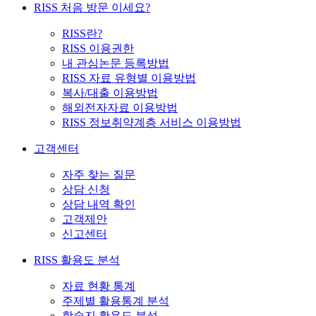
RISS 처음 방문 이세요?
RISS란?
RISS 이용권한
내 관심논문 등록방법
RISS 자료 유형별 이용방법
복사/대출 이용방법
해외전자자료 이용방법
RISS 정보취약계층 서비스 이용방법
고객센터
자주 찾는 질문
상담 신청
상담 내역 확인
고객제안
신고센터
RISS 활용도 분석
자료 현황 통계
주제별 활용통계 분석
학술지 활용도 분석