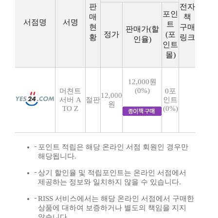
판
전자
포인
매
책
서점명
서명
트
현
구매
판매가(할
정가
(포
황
링크
인율)
인트
몰)
12,000원
(0%)
머쳔트
0포
12,000
서버 A
절판
인트
원
TO Z
(0%)
포인트 적립은 해당 온라인 서점 회원인 경우만
해당됩니다.
상기 할인율 및 적립포인트는 온라인 서점에서
제공하는 정보와 일치하지 않을 수 있습니다.
RISS 서비스에서는 해당 온라인 서점에서 구매한
상품에 대하여 보증하거나 별도의 책임을 지지
않습니다.