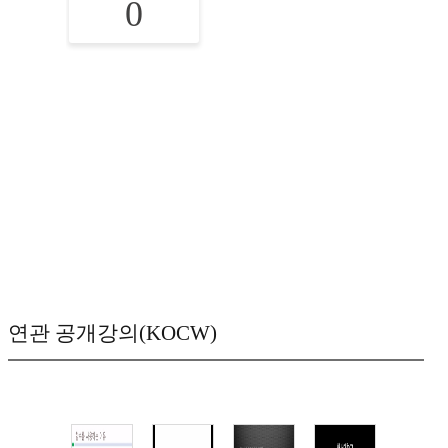
0
연관 공개강의(KOCW)