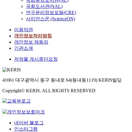
국립중앙도서관(NL)
국회도서관(NAL)
연구윤리정보포털(CRE)
사이언스온 (ScienceON)
이용약관
개인정보처리방침
개인정보 재동의
기관소개
저작물 게시중단요청
41061 대구광역시 동구 동내로 64(동내동1119) KERIS빌딩
Copyright© KERIS. ALL RIGHTS RESERVED
네이버 블로그
인스타그램