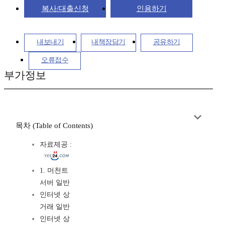
복사/대출신청
인용하기
내보내기
내책장담기
공유하기
오류접수
부가정보
목차 (Table of Contents)
자료제공 :
1. 머천트
서버 일반
인터넷 상
거래 일반
인터넷 상