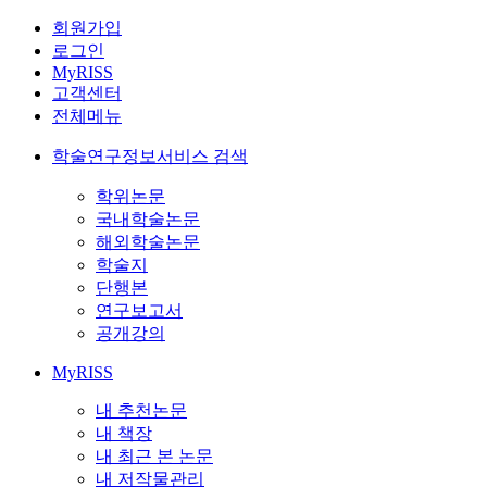
회원가입
로그인
MyRISS
고객센터
전체메뉴
학술연구정보서비스 검색
학위논문
국내학술논문
해외학술논문
학술지
단행본
연구보고서
공개강의
MyRISS
내 추천논문
내 책장
내 최근 본 논문
내 저작물관리