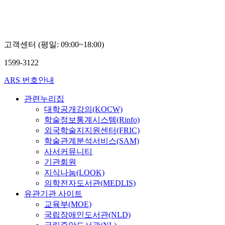
고객센터 (평일: 09:00~18:00)
1599-3122
ARS 번호안내
관련누리집
대학공개강의(KOCW)
학술정보통계시스템(Rinfo)
외국학술지지원센터(FRIC)
학술관계분석서비스(SAM)
사서커뮤니티
기관회원
지식나눔(LOOK)
의학전자도서관(MEDLIS)
유관기관 사이트
교육부(MOE)
국립장애인도서관(NLD)