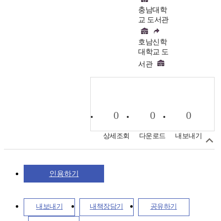
충남대학
교 도서관
호남신학
대학교 도
서관
0
0
0
상세조회
다운로드
내보내기
인용하기
내보내기
내책장담기
공유하기