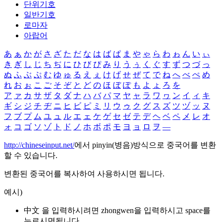
단위기호
일반기호
로마자
아랍어
あ
ぁ
か
が
さ
ざ
た
だ
な
は
ば
ぱ
ま
や
ゃ
ら
わ
ゎ
ん
い
ぃ
き
ぎ
し
じ
ち
ぢ
に
ひ
び
ぴ
み
り
う
ぅ
く
ぐ
す
ず
つ
づ
っ
ぬ
ふ
ぶ
ぷ
む
ゆ
ゅ
る
え
ぇ
け
げ
せ
ぜ
て
で
ね
へ
べ
ぺ
め
れ
お
ぉ
こ
ご
そ
ぞ
と
ど
の
ほ
ぼ
ぽ
も
よ
ょ
ろ
を
ア
ァ
カ
サ
ザ
タ
ダ
ナ
ハ
バ
パ
マ
ヤ
ャ
ラ
ワ
ヮ
ン
イ
ィ
キ
ギ
シ
ジ
チ
ヂ
ニ
ヒ
ビ
ピ
ミ
リ
ウ
ゥ
ク
グ
ス
ズ
ツ
ヅ
ッ
ヌ
フ
ブ
プ
ム
ユ
ュ
ル
エ
ェ
ケ
ゲ
セ
ゼ
テ
デ
ヘ
ベ
ペ
メ
レ
オ
ォ
コ
ゴ
ソ
ゾ
ト
ド
ノ
ホ
ボ
ポ
モ
ヨ
ョ
ロ
ヲ
―
http://chineseinput.net/
에서 pinyin(병음)방식으로 중국어를 변환
할 수 있습니다.
변환된 중국어를 복사하여 사용하시면 됩니다.
예시)
中文 을 입력하시려면
zhongwen
을 입력하시고 space를
누르시면됩니다.