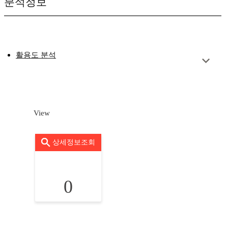
분석정보
활용도 분석
View
상세정보조회
0