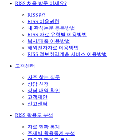
RISS 처음 방문 이세요?
RISS란?
RISS 이용권한
내 관심논문 등록방법
RISS 자료 유형별 이용방법
복사/대출 이용방법
해외전자자료 이용방법
RISS 정보취약계층 서비스 이용방법
고객센터
자주 찾는 질문
상담 신청
상담 내역 확인
고객제안
신고센터
RISS 활용도 분석
자료 현황 통계
주제별 활용통계 분석
학술지 활용도 분석