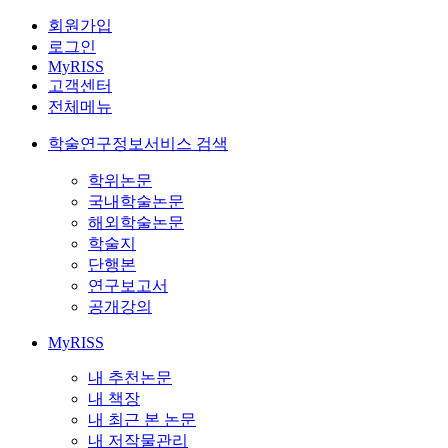
회원가입
로그인
MyRISS
고객센터
전체메뉴
학술연구정보서비스 검색
학위논문
국내학술논문
해외학술논문
학술지
단행본
연구보고서
공개강의
MyRISS
내 추천논문
내 책장
내 최근 본 논문
내 저작물관리