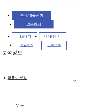
복사/대출신청
인용하기
내보내기
내책장담기
공유하기
오류접수
분석정보
활용도 분석
View