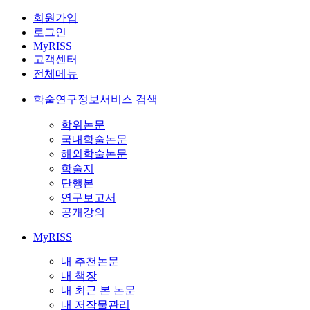
회원가입
로그인
MyRISS
고객센터
전체메뉴
학술연구정보서비스 검색
학위논문
국내학술논문
해외학술논문
학술지
단행본
연구보고서
공개강의
MyRISS
내 추천논문
내 책장
내 최근 본 논문
내 저작물관리