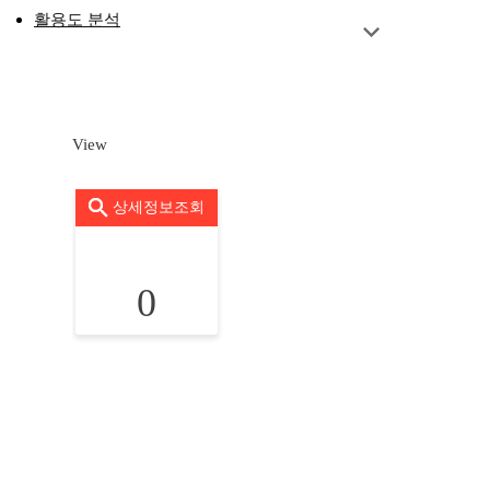
활용도 분석
View
상세정보조회
0