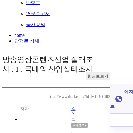
단행본
연구보고서
공개강의
home
단행본 상세
방송영상콘텐츠산업 실태조
사 . 1 , 국내외 산업실태조사
한글로보기
이 자
https://www.riss.kr/link?id=M12466982
료
저자
강
익
희
;