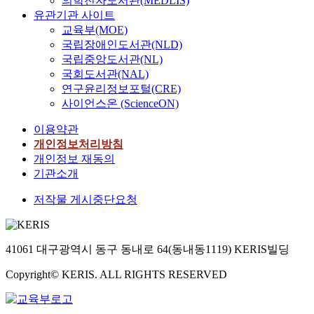
의학전자도서관(MEDLIS)
유관기관 사이트
교육부(MOE)
국립장애인도서관(NLD)
국립중앙도서관(NL)
국회도서관(NAL)
연구윤리정보포털(CRE)
사이언스온 (ScienceON)
이용약관
개인정보처리방침
개인정보 재동의
기관소개
저작물 게시중단요청
41061 대구광역시 동구 동내로 64(동내동1119) KERIS빌딩
Copyright© KERIS. ALL RIGHTS RESERVED