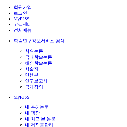
회원가입
로그인
MyRISS
고객센터
전체메뉴
학술연구정보서비스 검색
학위논문
국내학술논문
해외학술논문
학술지
단행본
연구보고서
공개강의
MyRISS
내 추천논문
내 책장
내 최근 본 논문
내 저작물관리