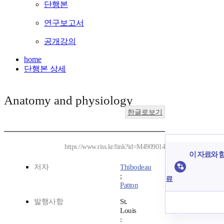
단행본
연구보고서
공개강의
home
단행본 상세
Anatomy and physiology
한글로보기
https://www.riss.kr/link?id=M4909014
이 자료와 함
저자
Thibodeau
;
료
Patton
발행사항
St.
Louis
: