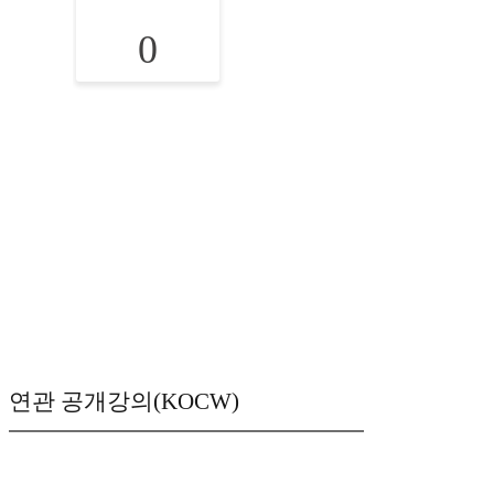
0
연관 공개강의(KOCW)