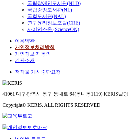
국립장애인도서관(NLD)
국립중앙도서관(NL)
국회도서관(NAL)
연구윤리정보포털(CRE)
사이언스온 (ScienceON)
이용약관
개인정보처리방침
개인정보 재동의
기관소개
저작물 게시중단요청
41061 대구광역시 동구 동내로 64(동내동1119) KERIS빌딩
Copyright© KERIS. ALL RIGHTS RESERVED
네이버 블로그