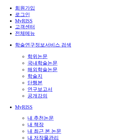
회원가입
로그인
MyRISS
고객센터
전체메뉴
학술연구정보서비스 검색
학위논문
국내학술논문
해외학술논문
학술지
단행본
연구보고서
공개강의
MyRISS
내 추천논문
내 책장
내 최근 본 논문
내 저작물관리