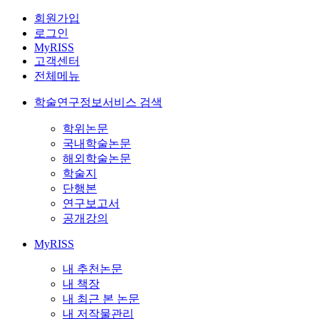
회원가입
로그인
MyRISS
고객센터
전체메뉴
학술연구정보서비스 검색
학위논문
국내학술논문
해외학술논문
학술지
단행본
연구보고서
공개강의
MyRISS
내 추천논문
내 책장
내 최근 본 논문
내 저작물관리