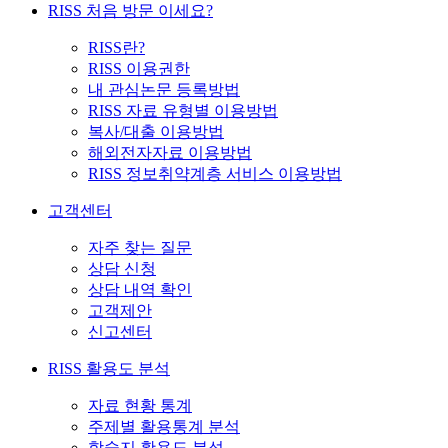
RISS 처음 방문 이세요?
RISS란?
RISS 이용권한
내 관심논문 등록방법
RISS 자료 유형별 이용방법
복사/대출 이용방법
해외전자자료 이용방법
RISS 정보취약계층 서비스 이용방법
고객센터
자주 찾는 질문
상담 신청
상담 내역 확인
고객제안
신고센터
RISS 활용도 분석
자료 현황 통계
주제별 활용통계 분석
학술지 활용도 분석