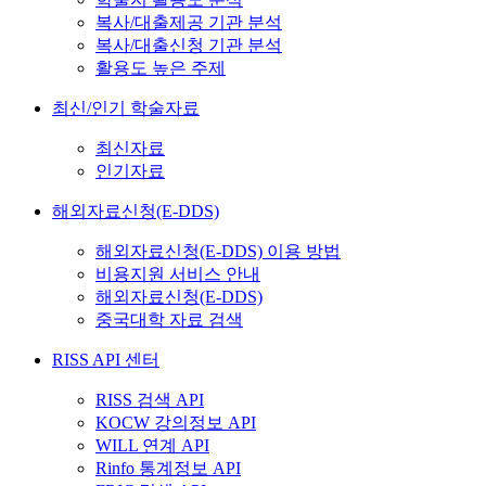
복사/대출제공 기관 분석
복사/대출신청 기관 분석
활용도 높은 주제
최신/인기 학술자료
최신자료
인기자료
해외자료신청(E-DDS)
해외자료신청(E-DDS) 이용 방법
비용지원 서비스 안내
해외자료신청(E-DDS)
중국대학 자료 검색
RISS API 센터
RISS 검색 API
KOCW 강의정보 API
WILL 연계 API
Rinfo 통계정보 API