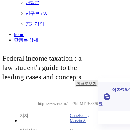
단행본
연구보고서
공개강의
home
단행본 상세
Federal income taxation : a
law student's guide to the
leading cases and concepts
한글로보기
이 자료와 
료
https://www.riss.kr/link?id=M11933726
저자
Chirelstein,
Marvin A