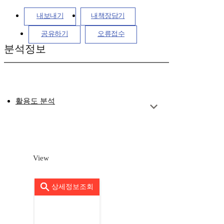
내보내기
내책장담기
공유하기
오류접수
분석정보
활용도 분석
View
상세정보조회