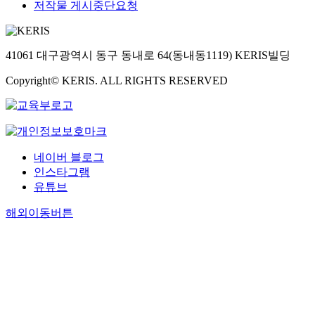
저작물 게시중단요청
41061 대구광역시 동구 동내로 64(동내동1119) KERIS빌딩
Copyright© KERIS. ALL RIGHTS RESERVED
네이버 블로그
인스타그램
유튜브
해외이동버튼