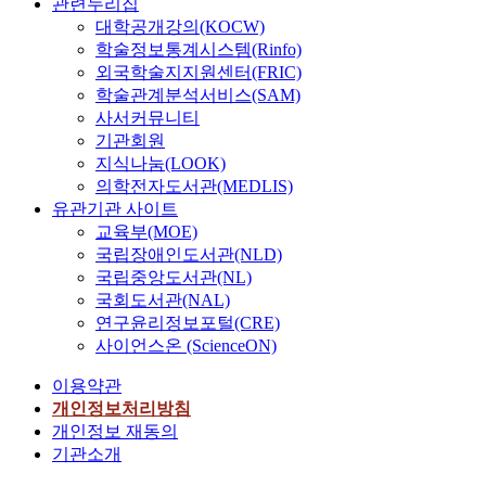
관련누리집
대학공개강의(KOCW)
학술정보통계시스템(Rinfo)
외국학술지지원센터(FRIC)
학술관계분석서비스(SAM)
사서커뮤니티
기관회원
지식나눔(LOOK)
의학전자도서관(MEDLIS)
유관기관 사이트
교육부(MOE)
국립장애인도서관(NLD)
국립중앙도서관(NL)
국회도서관(NAL)
연구윤리정보포털(CRE)
사이언스온 (ScienceON)
이용약관
개인정보처리방침
개인정보 재동의
기관소개