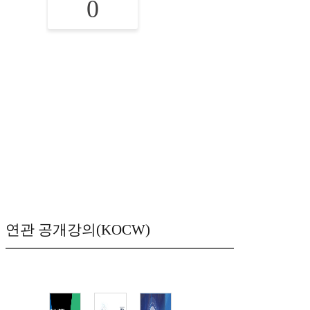
0
연관 공개강의(KOCW)