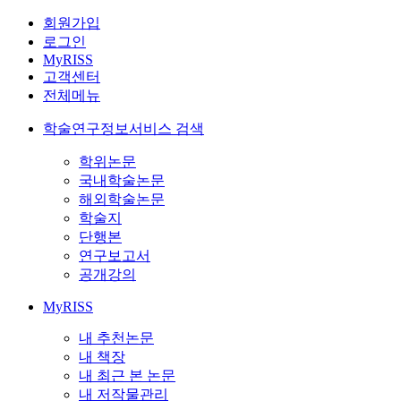
회원가입
로그인
MyRISS
고객센터
전체메뉴
학술연구정보서비스 검색
학위논문
국내학술논문
해외학술논문
학술지
단행본
연구보고서
공개강의
MyRISS
내 추천논문
내 책장
내 최근 본 논문
내 저작물관리