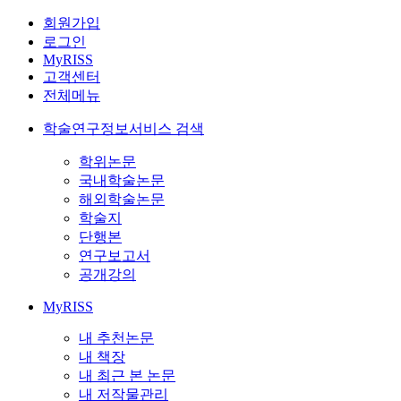
회원가입
로그인
MyRISS
고객센터
전체메뉴
학술연구정보서비스 검색
학위논문
국내학술논문
해외학술논문
학술지
단행본
연구보고서
공개강의
MyRISS
내 추천논문
내 책장
내 최근 본 논문
내 저작물관리