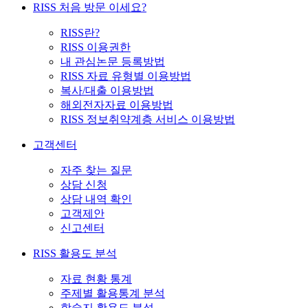
RISS 처음 방문 이세요?
RISS란?
RISS 이용권한
내 관심논문 등록방법
RISS 자료 유형별 이용방법
복사/대출 이용방법
해외전자자료 이용방법
RISS 정보취약계층 서비스 이용방법
고객센터
자주 찾는 질문
상담 신청
상담 내역 확인
고객제안
신고센터
RISS 활용도 분석
자료 현황 통계
주제별 활용통계 분석
학술지 활용도 분석