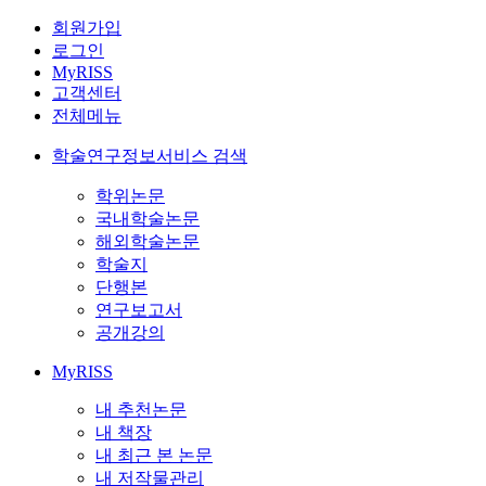
회원가입
로그인
MyRISS
고객센터
전체메뉴
학술연구정보서비스 검색
학위논문
국내학술논문
해외학술논문
학술지
단행본
연구보고서
공개강의
MyRISS
내 추천논문
내 책장
내 최근 본 논문
내 저작물관리