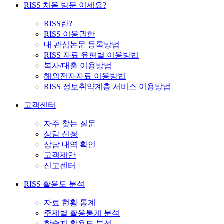
RISS 처음 방문 이세요?
RISS란?
RISS 이용권한
내 관심논문 등록방법
RISS 자료 유형별 이용방법
복사/대출 이용방법
해외전자자료 이용방법
RISS 정보취약계층 서비스 이용방법
고객센터
자주 찾는 질문
상담 신청
상담 내역 확인
고객제안
신고센터
RISS 활용도 분석
자료 현황 통계
주제별 활용통계 분석
학술지 활용도 분석