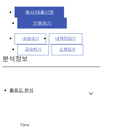
복사/대출신청
인용하기
내보내기
내책장담기
공유하기
오류접수
분석정보
활용도 분석
View