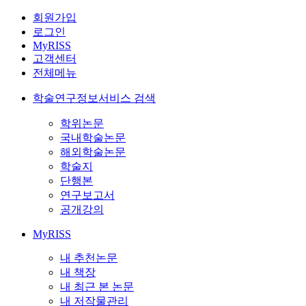
회원가입
로그인
MyRISS
고객센터
전체메뉴
학술연구정보서비스 검색
학위논문
국내학술논문
해외학술논문
학술지
단행본
연구보고서
공개강의
MyRISS
내 추천논문
내 책장
내 최근 본 논문
내 저작물관리