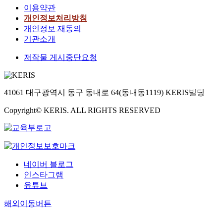
이용약관
개인정보처리방침
개인정보 재동의
기관소개
저작물 게시중단요청
41061 대구광역시 동구 동내로 64(동내동1119) KERIS빌딩
Copyright© KERIS. ALL RIGHTS RESERVED
네이버 블로그
인스타그램
유튜브
해외이동버튼