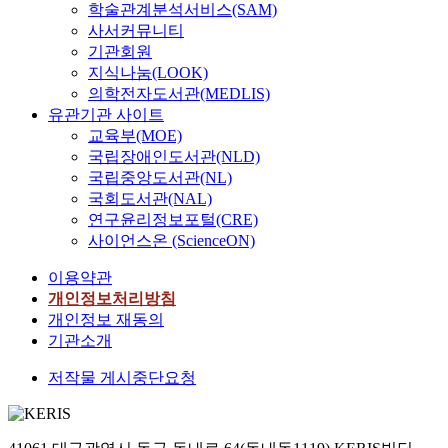
학술관계분석서비스(SAM)
사서커뮤니티
기관회원
지식나눔(LOOK)
의학전자도서관(MEDLIS)
유관기관 사이트
교육부(MOE)
국립장애인도서관(NLD)
국립중앙도서관(NL)
국회도서관(NAL)
연구윤리정보포털(CRE)
사이언스온 (ScienceON)
이용약관
개인정보처리방침
개인정보 재동의
기관소개
저작물 게시중단요청