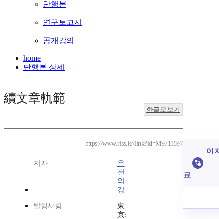
단행본
연구보고서
공개강의
home
단행본 상세
續文章軌範
한글로보기
https://www.riss.kr/link?id=M9711597
이 
저자
우
전
료
의
강
발행사항
東
京: