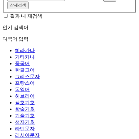
상세검색
결과 내 재검색
인기 검색어
다국어 입력
히라가나
가타카나
중국어
한글고어
그리스문자
프랑스어
독일어
히브리어
괄호기호
학술기호
기술기호
첨자기호
라틴문자
러시아문자