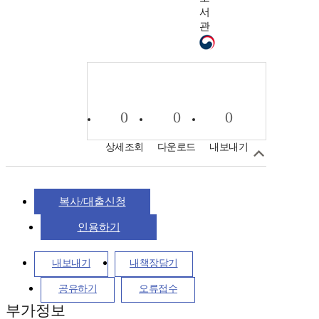
서
관
0
0
0
상세조회
다운로드
내보내기
복사/대출신청
인용하기
내보내기
내책장담기
공유하기
오류접수
부가정보