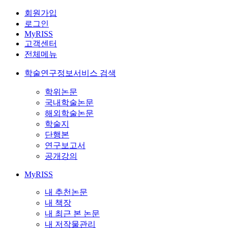
회원가입
로그인
MyRISS
고객센터
전체메뉴
학술연구정보서비스 검색
학위논문
국내학술논문
해외학술논문
학술지
단행본
연구보고서
공개강의
MyRISS
내 추천논문
내 책장
내 최근 본 논문
내 저작물관리