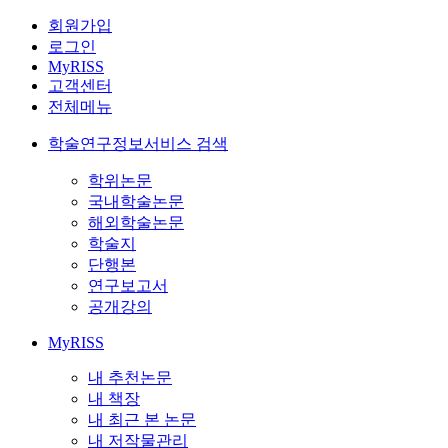
회원가입
로그인
MyRISS
고객센터
전체메뉴
학술연구정보서비스 검색
학위논문
국내학술논문
해외학술논문
학술지
단행본
연구보고서
공개강의
MyRISS
내 추천논문
내 책장
내 최근 본 논문
내 저작물관리