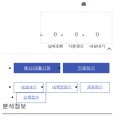
0
0
0
상세조회
다운로드
내보내기
복사/대출신청
인용하기
내보내기
내책장담기
공유하기
오류접수
분석정보