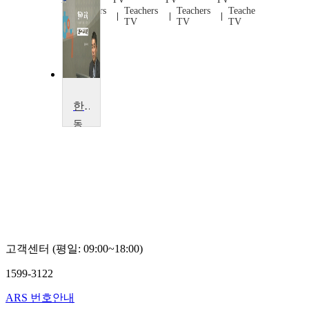
Teachers
Teachers
Teachers
Teachers
TV
TV
TV
TV
한국어교육개론
동
명
대
학
교
김
상
수
고객센터 (평일: 09:00~18:00)
1599-3122
ARS 번호안내