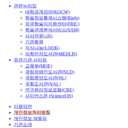
관련누리집
대학공개강의(KOCW)
학술정보통계시스템(Rinfo)
외국학술지지원센터(FRIC)
학술관계분석서비스(SAM)
사서커뮤니티
기관회원
지식나눔(LOOK)
의학전자도서관(MEDLIS)
유관기관 사이트
교육부(MOE)
국립장애인도서관(NLD)
국립중앙도서관(NL)
국회도서관(NAL)
연구윤리정보포털(CRE)
사이언스온 (ScienceON)
이용약관
개인정보처리방침
개인정보 재동의
기관소개