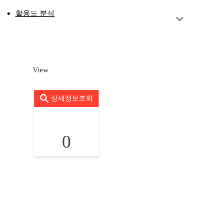
활용도 분석
View
상세정보조회
0