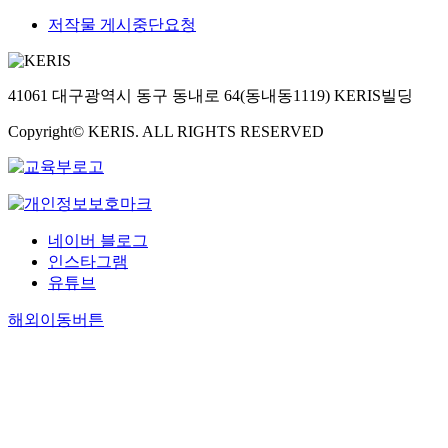
저작물 게시중단요청
41061 대구광역시 동구 동내로 64(동내동1119) KERIS빌딩
Copyright© KERIS. ALL RIGHTS RESERVED
네이버 블로그
인스타그램
유튜브
해외이동버튼