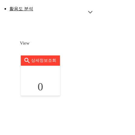
활용도 분석
View
상세정보조회
0