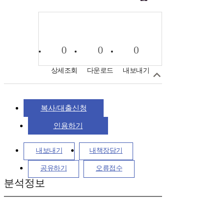
0
0
0
상세조회
다운로드
내보내기
복사/대출신청
인용하기
내보내기
내책장담기
공유하기
오류접수
분석정보