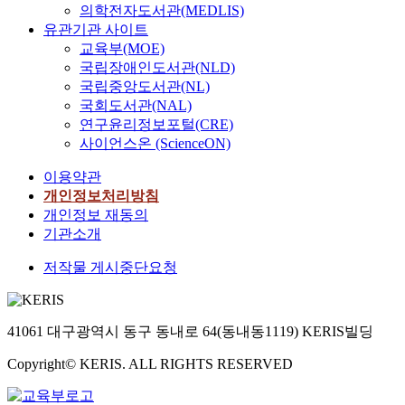
의학전자도서관(MEDLIS)
유관기관 사이트
교육부(MOE)
국립장애인도서관(NLD)
국립중앙도서관(NL)
국회도서관(NAL)
연구윤리정보포털(CRE)
사이언스온 (ScienceON)
이용약관
개인정보처리방침
개인정보 재동의
기관소개
저작물 게시중단요청
41061 대구광역시 동구 동내로 64(동내동1119) KERIS빌딩
Copyright© KERIS. ALL RIGHTS RESERVED