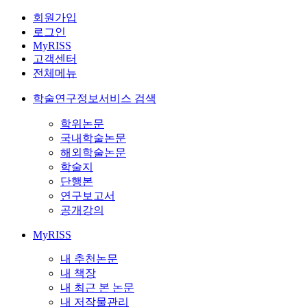
회원가입
로그인
MyRISS
고객센터
전체메뉴
학술연구정보서비스 검색
학위논문
국내학술논문
해외학술논문
학술지
단행본
연구보고서
공개강의
MyRISS
내 추천논문
내 책장
내 최근 본 논문
내 저작물관리