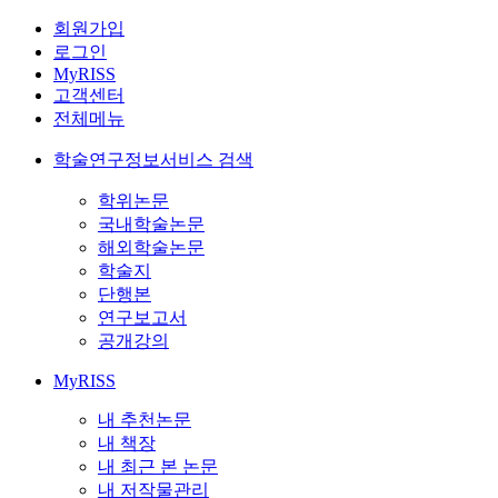
회원가입
로그인
MyRISS
고객센터
전체메뉴
학술연구정보서비스 검색
학위논문
국내학술논문
해외학술논문
학술지
단행본
연구보고서
공개강의
MyRISS
내 추천논문
내 책장
내 최근 본 논문
내 저작물관리