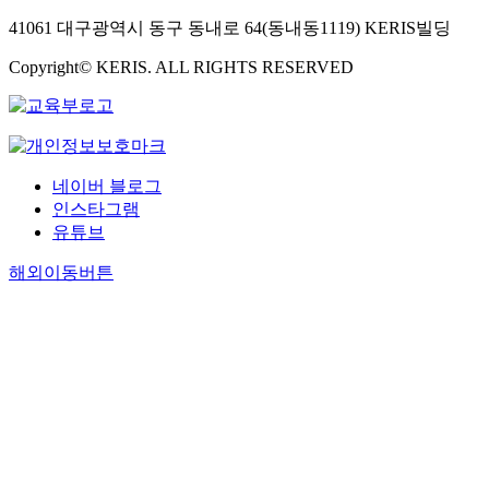
41061 대구광역시 동구 동내로 64(동내동1119) KERIS빌딩
Copyright© KERIS. ALL RIGHTS RESERVED
네이버 블로그
인스타그램
유튜브
해외이동버튼