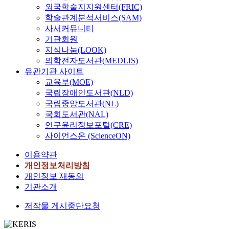
외국학술지지원센터(FRIC)
학술관계분석서비스(SAM)
사서커뮤니티
기관회원
지식나눔(LOOK)
의학전자도서관(MEDLIS)
유관기관 사이트
교육부(MOE)
국립장애인도서관(NLD)
국립중앙도서관(NL)
국회도서관(NAL)
연구윤리정보포털(CRE)
사이언스온 (ScienceON)
이용약관
개인정보처리방침
개인정보 재동의
기관소개
저작물 게시중단요청