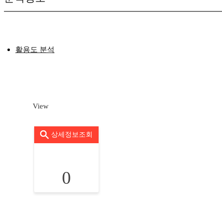
활용도 분석
View
상세정보조회
0