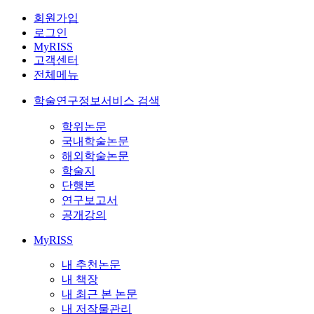
회원가입
로그인
MyRISS
고객센터
전체메뉴
학술연구정보서비스 검색
학위논문
국내학술논문
해외학술논문
학술지
단행본
연구보고서
공개강의
MyRISS
내 추천논문
내 책장
내 최근 본 논문
내 저작물관리