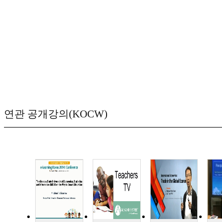
연관 공개강의(KOCW)