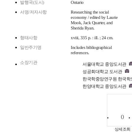
발행국(도시)
Ontario
서명/저자사항
Researching the social
economy / edited by Laurie
Mook, Jack Quarter, and
Sherida Ryan.
형태사항
xviii, 335 p. : ill. ; 24 cm.
일반주기명
Includes bibliographical
references.
소장기관
서울대학교 중앙도서관
성공회대학교 도서관
한국학중앙연구원 한국학
한양대학교 중앙도서관
0
상세조회