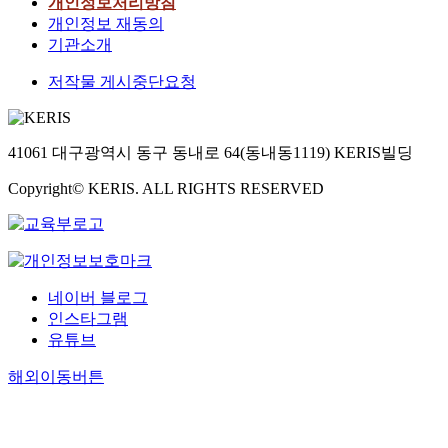
개인정보처리방침
개인정보 재동의
기관소개
저작물 게시중단요청
41061 대구광역시 동구 동내로 64(동내동1119) KERIS빌딩
Copyright© KERIS. ALL RIGHTS RESERVED
네이버 블로그
인스타그램
유튜브
해외이동버튼