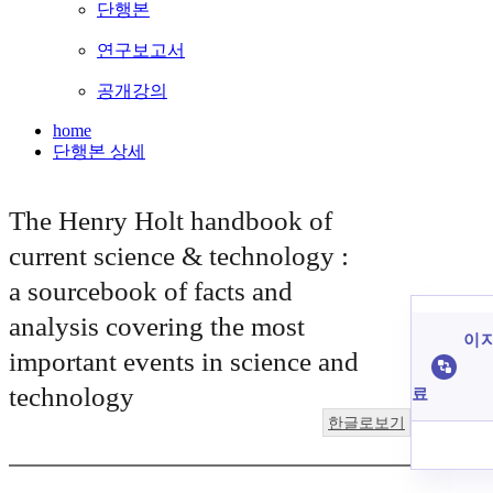
단행본
연구보고서
공개강의
home
단행본 상세
The Henry Holt handbook of
current science & technology :
a sourcebook of facts and
analysis covering the most
이 
important events in science and
technology
료
한글로보기