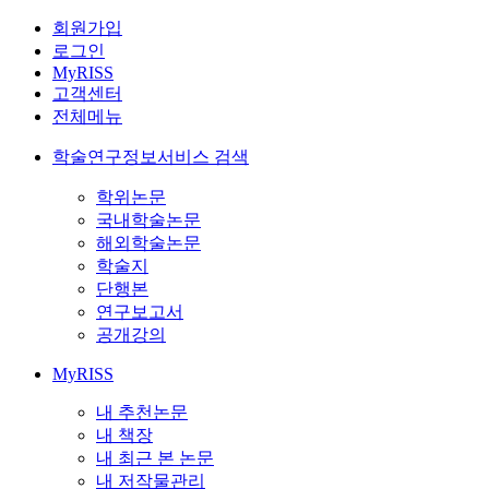
회원가입
로그인
MyRISS
고객센터
전체메뉴
학술연구정보서비스 검색
학위논문
국내학술논문
해외학술논문
학술지
단행본
연구보고서
공개강의
MyRISS
내 추천논문
내 책장
내 최근 본 논문
내 저작물관리