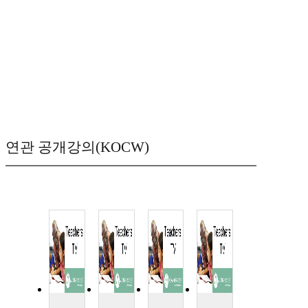
연관 공개강의(KOCW)