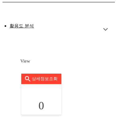
활용도 분석
View
상세정보조회
0