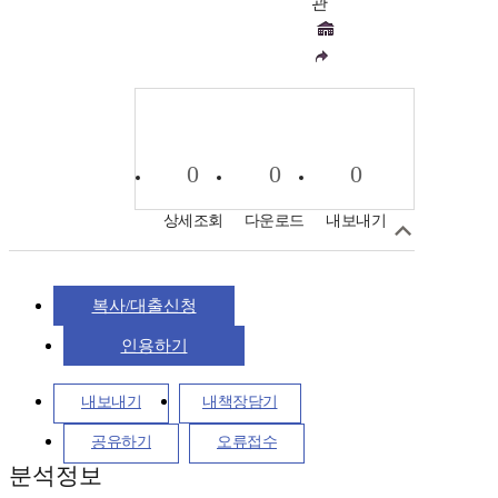
관
0
0
0
상세조회
다운로드
내보내기
복사/대출신청
인용하기
내보내기
내책장담기
공유하기
오류접수
분석정보