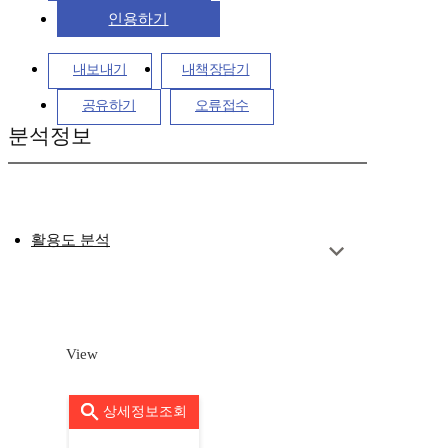
인용하기
내보내기
내책장담기
공유하기
오류접수
분석정보
활용도 분석
View
상세정보조회