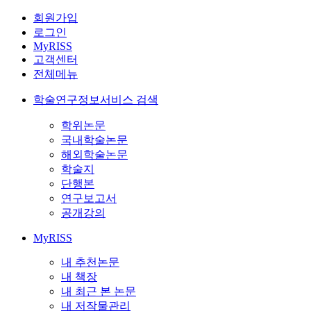
회원가입
로그인
MyRISS
고객센터
전체메뉴
학술연구정보서비스 검색
학위논문
국내학술논문
해외학술논문
학술지
단행본
연구보고서
공개강의
MyRISS
내 추천논문
내 책장
내 최근 본 논문
내 저작물관리