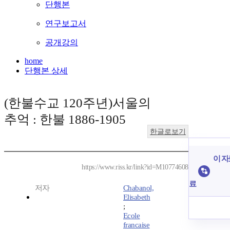
단행본
연구보고서
공개강의
home
단행본 상세
(한불수교 120주년)서울의
추억 : 한불 1886-1905
한글로보기
이 자
https://www.riss.kr/link?id=M10774608
료
저자
Chabanol,
Elisabeth
;
Ecole
francaise