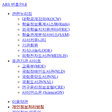
ARS 번호안내
관련누리집
대학공개강의(KOCW)
학술정보통계시스템(Rinfo)
외국학술지지원센터(FRIC)
학술관계분석서비스(SAM)
사서커뮤니티
기관회원
지식나눔(LOOK)
의학전자도서관(MEDLIS)
유관기관 사이트
교육부(MOE)
국립장애인도서관(NLD)
국립중앙도서관(NL)
국회도서관(NAL)
연구윤리정보포털(CRE)
사이언스온 (ScienceON)
이용약관
개인정보처리방침