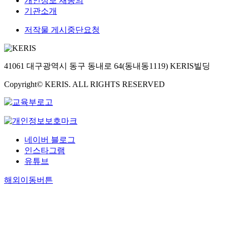
개인정보 재동의
기관소개
저작물 게시중단요청
41061 대구광역시 동구 동내로 64(동내동1119) KERIS빌딩
Copyright© KERIS. ALL RIGHTS RESERVED
네이버 블로그
인스타그램
유튜브
해외이동버튼