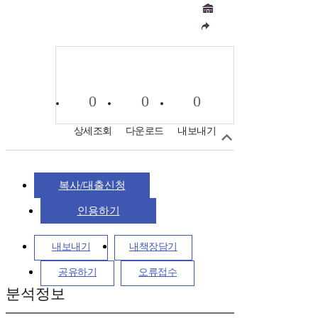
0
0
0
상세조회
다운로드
내보내기
복사/대출신청
인용하기
내보내기
내책장담기
공유하기
오류접수
분석정보