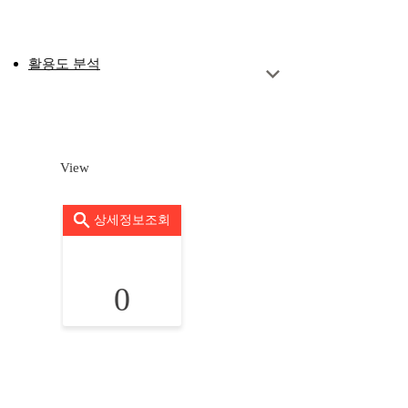
활용도 분석
View
상세정보조회
0