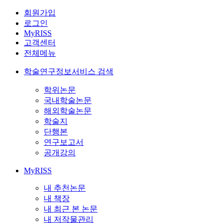
회원가입
로그인
MyRISS
고객센터
전체메뉴
학술연구정보서비스 검색
학위논문
국내학술논문
해외학술논문
학술지
단행본
연구보고서
공개강의
MyRISS
내 추천논문
내 책장
내 최근 본 논문
내 저작물관리