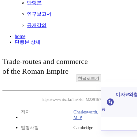
단행본
연구보고서
공개강의
home
단행본 상세
Trade-routes and commerce
of the Roman Empire
한글로보기
이 자료와 함
https://www.riss.kr/link?id=M229167
료
저자
Charlesworth,
M. P
발행사항
Cambridge
: