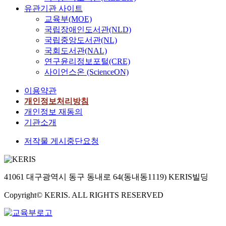
유관기관 사이트
교육부(MOE)
국립장애인도서관(NLD)
국립중앙도서관(NL)
국회도서관(NAL)
연구윤리정보포털(CRE)
사이언스온 (ScienceON)
이용약관
개인정보처리방침
개인정보 재동의
기관소개
저작물 게시중단요청
41061 대구광역시 동구 동내로 64(동내동1119) KERIS빌딩
Copyright© KERIS. ALL RIGHTS RESERVED