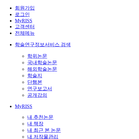
회원가입
로그인
MyRISS
고객센터
전체메뉴
학술연구정보서비스 검색
학위논문
국내학술논문
해외학술논문
학술지
단행본
연구보고서
공개강의
MyRISS
내 추천논문
내 책장
내 최근 본 논문
내 저작물관리