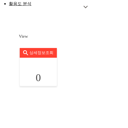
활용도 분석
View
상세정보조회
0