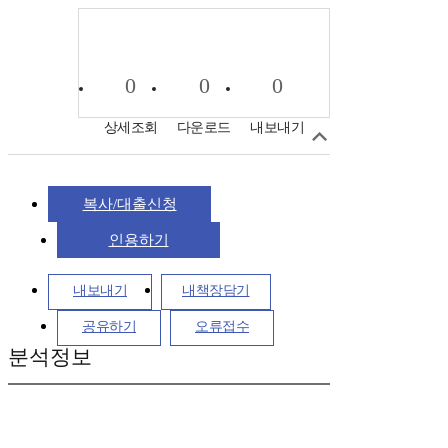
0
0
0
상세조회
다운로드
내보내기
복사/대출신청
인용하기
내보내기
내책장담기
공유하기
오류접수
분석정보