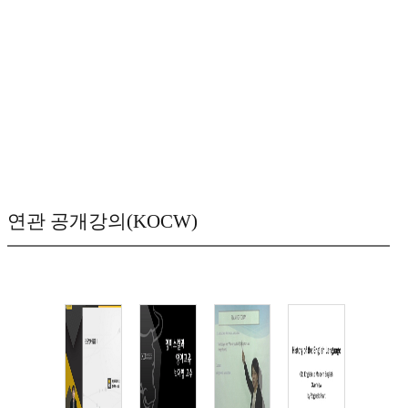
연관 공개강의(KOCW)