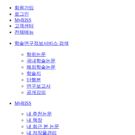
회원가입
로그인
MyRISS
고객센터
전체메뉴
학술연구정보서비스 검색
학위논문
국내학술논문
해외학술논문
학술지
단행본
연구보고서
공개강의
MyRISS
내 추천논문
내 책장
내 최근 본 논문
내 저작물관리