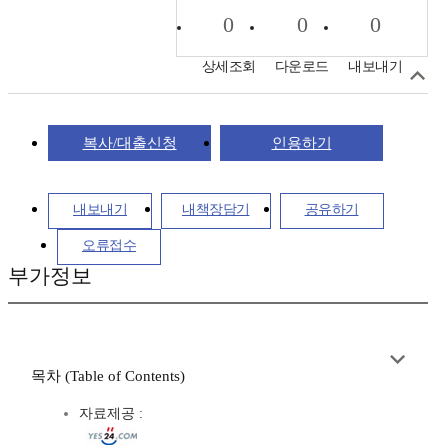
0
0
0
상세조회
다운로드
내보내기
복사/대출신청
인용하기
내보내기
내책장담기
공유하기
오류접수
부가정보
목차 (Table of Contents)
자료제공 :