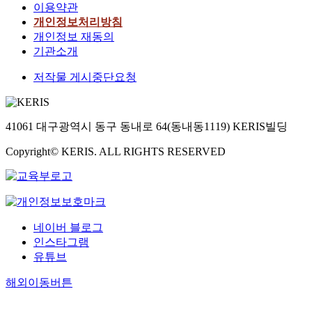
이용약관
개인정보처리방침
개인정보 재동의
기관소개
저작물 게시중단요청
41061 대구광역시 동구 동내로 64(동내동1119) KERIS빌딩
Copyright© KERIS. ALL RIGHTS RESERVED
네이버 블로그
인스타그램
유튜브
해외이동버튼