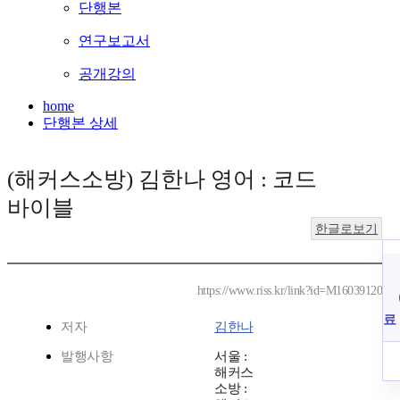
단행본
연구보고서
공개강의
home
단행본 상세
(해커스소방) 김한나 영어 : 코드
바이블
한글로보기
https://www.riss.kr/link?id=M16039120
료
저자
김한나
발행사항
서울 :
해커스
소방 :