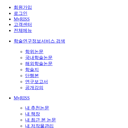
회원가입
로그인
MyRISS
고객센터
전체메뉴
학술연구정보서비스 검색
학위논문
국내학술논문
해외학술논문
학술지
단행본
연구보고서
공개강의
MyRISS
내 추천논문
내 책장
내 최근 본 논문
내 저작물관리