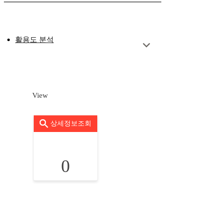
활용도 분석
View
상세정보조회
0