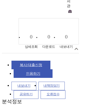
서
관
0
0
0
상세조회
다운로드
내보내기
복사/대출신청
인용하기
내보내기
내책장담기
공유하기
오류접수
분석정보