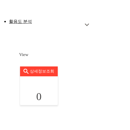
활용도 분석
View
상세정보조회
0