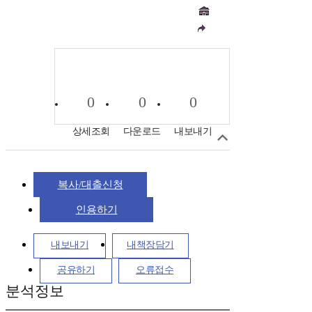
0
0
0
상세조회
다운로드
내보내기
복사/대출신청
인용하기
내보내기
내책장담기
공유하기
오류접수
분석정보