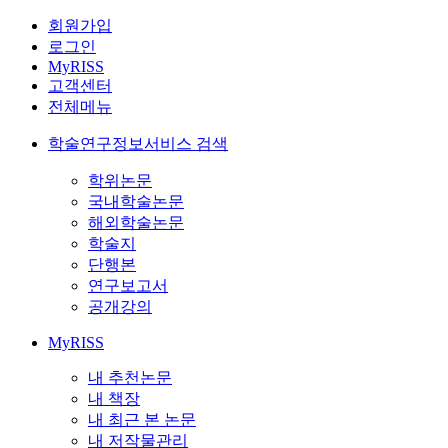
회원가입
로그인
MyRISS
고객센터
전체메뉴
학술연구정보서비스 검색
학위논문
국내학술논문
해외학술논문
학술지
단행본
연구보고서
공개강의
MyRISS
내 추천논문
내 책장
내 최근 본 논문
내 저작물관리