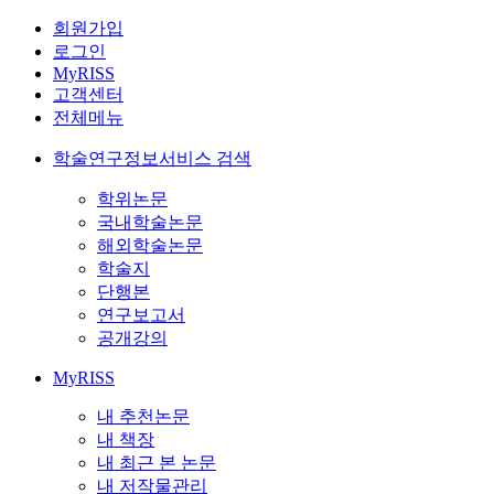
회원가입
로그인
MyRISS
고객센터
전체메뉴
학술연구정보서비스 검색
학위논문
국내학술논문
해외학술논문
학술지
단행본
연구보고서
공개강의
MyRISS
내 추천논문
내 책장
내 최근 본 논문
내 저작물관리