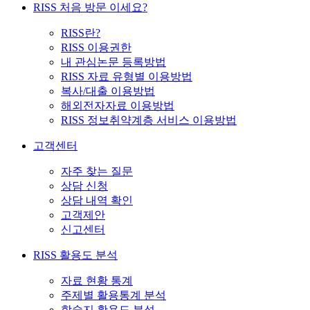
RISS 처음 방문 이세요?
RISS란?
RISS 이용권한
내 관심논문 등록방법
RISS 자료 유형별 이용방법
복사/대출 이용방법
해외전자자료 이용방법
RISS 정보취약계층 서비스 이용방법
고객센터
자주 찾는 질문
상담 신청
상담 내역 확인
고객제안
신고센터
RISS 활용도 분석
자료 현황 통계
주제별 활용통계 분석
학술지 활용도 분석