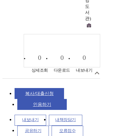
앙
도
서
관)
0
0
0
상세조회
다운로드
내보내기
복사/대출신청
인용하기
내보내기
내책장담기
공유하기
오류접수