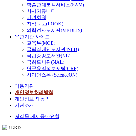
학술관계분석서비스(SAM)
사서커뮤니티
기관회원
지식나눔(LOOK)
의학전자도서관(MEDLIS)
유관기관 사이트
교육부(MOE)
국립장애인도서관(NLD)
국립중앙도서관(NL)
국회도서관(NAL)
연구윤리정보포털(CRE)
사이언스온 (ScienceON)
이용약관
개인정보처리방침
개인정보 재동의
기관소개
저작물 게시중단요청