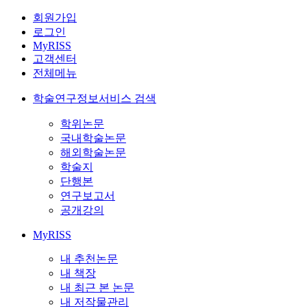
회원가입
로그인
MyRISS
고객센터
전체메뉴
학술연구정보서비스 검색
학위논문
국내학술논문
해외학술논문
학술지
단행본
연구보고서
공개강의
MyRISS
내 추천논문
내 책장
내 최근 본 논문
내 저작물관리