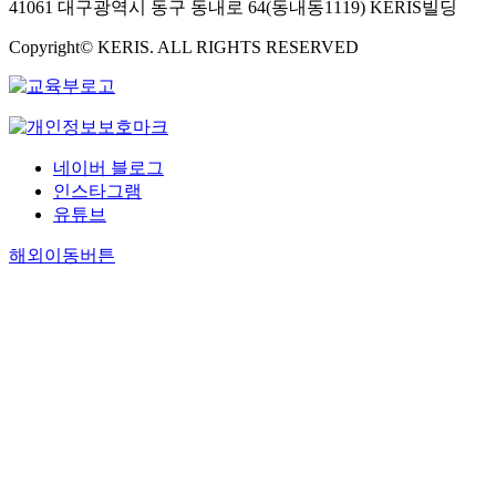
41061 대구광역시 동구 동내로 64(동내동1119) KERIS빌딩
Copyright© KERIS. ALL RIGHTS RESERVED
네이버 블로그
인스타그램
유튜브
해외이동버튼