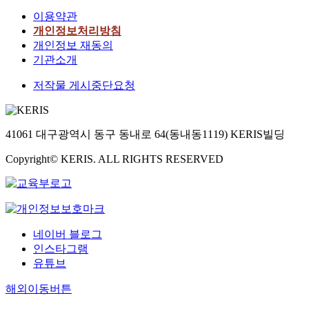
이용약관
개인정보처리방침
개인정보 재동의
기관소개
저작물 게시중단요청
41061 대구광역시 동구 동내로 64(동내동1119) KERIS빌딩
Copyright© KERIS. ALL RIGHTS RESERVED
네이버 블로그
인스타그램
유튜브
해외이동버튼