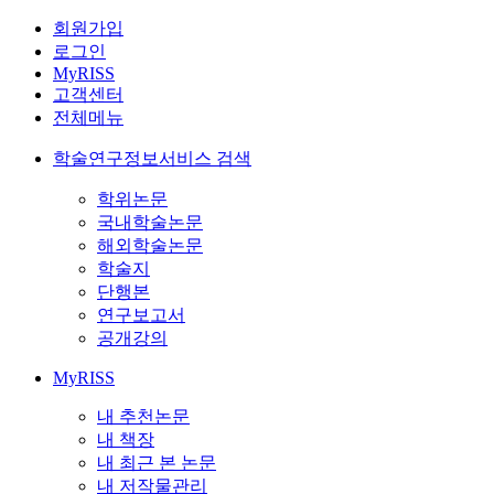
회원가입
로그인
MyRISS
고객센터
전체메뉴
학술연구정보서비스 검색
학위논문
국내학술논문
해외학술논문
학술지
단행본
연구보고서
공개강의
MyRISS
내 추천논문
내 책장
내 최근 본 논문
내 저작물관리