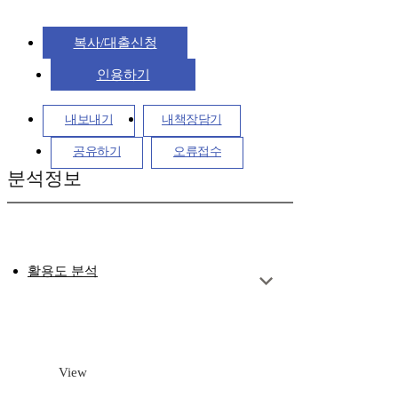
복사/대출신청
인용하기
내보내기
내책장담기
공유하기
오류접수
분석정보
활용도 분석
View