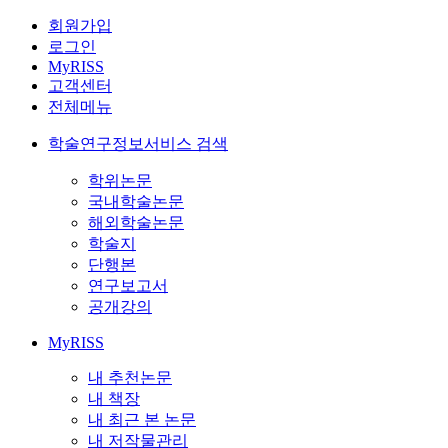
회원가입
로그인
MyRISS
고객센터
전체메뉴
학술연구정보서비스 검색
학위논문
국내학술논문
해외학술논문
학술지
단행본
연구보고서
공개강의
MyRISS
내 추천논문
내 책장
내 최근 본 논문
내 저작물관리