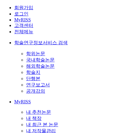
회원가입
로그인
MyRISS
고객센터
전체메뉴
학술연구정보서비스 검색
학위논문
국내학술논문
해외학술논문
학술지
단행본
연구보고서
공개강의
MyRISS
내 추천논문
내 책장
내 최근 본 논문
내 저작물관리