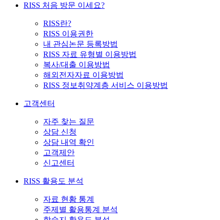
RISS 처음 방문 이세요?
RISS란?
RISS 이용권한
내 관심논문 등록방법
RISS 자료 유형별 이용방법
복사/대출 이용방법
해외전자자료 이용방법
RISS 정보취약계층 서비스 이용방법
고객센터
자주 찾는 질문
상담 신청
상담 내역 확인
고객제안
신고센터
RISS 활용도 분석
자료 현황 통계
주제별 활용통계 분석
학술지 활용도 분석